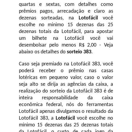
quartas e sextas, com detalhes como
prêmios pagos, arrecadação e claro as
dezenas sorteadas, na
Lotofácil
você
escolhe no minimo 15 dezenas das 25
dezenas totais da Lotofácil, para apostar
um bilhete na Lotofácil você vai
desembolsar pelo menos R$ 2,00 - Veja
abaixo os detalhes do
sorteio 383
.
Caso seja premiado na Lotofácil 383, você
poderá receber o prêmio nas casas
lotéricas em pequeno valor, caso o valor
seja alto se dirija as agências da caixa, a
realização do sorteio da Lotofácil 383 é de
inteira responsabilidade da caixa
econômica federal, nós do ferramentas
Lotofácil apenas divulgamos o resultado da
Lotofácil 383, a
Lotofácil
você escolhe no
minimo 15 dezenas das 25 dezenas totais
da Lotofácil, o custo de cada jogo da