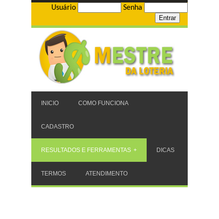
Usuário
Senha
INICIO
COMO FUNCIONA
CADASTRO
RESULTADOS E FERRAMENTAS
DICAS
TERMOS
ATENDIMENTO