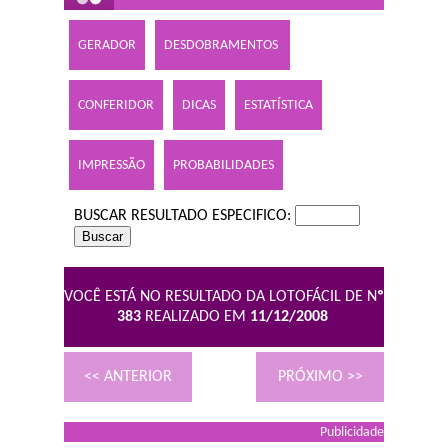
GERADOR
DESDOBRAMENTOS
CONFERIDOR
DICAS
ESTATÍSTICA
IMPRESSÃO
PROBABILIDADES
BUSCAR RESULTADO ESPECIFICO:
VOCÊ ESTÁ NO RESULTADO DA LOTOFÁCIL DE N
º
383
REALIZADO EM
11/12/2008
<< ANTERIOR
PRÓXIMO >>
Publicidade