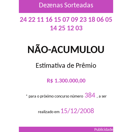
Dezenas Sorteadas
24 22 11 16 15 07 09 23 18 06 05
14 25 12 03
NÃO-ACUMULOU
Estimativa de Prêmio
R$ 1.300.000,00
384
* para o próximo concurso número
, a ser
15/12/2008
realizado em
Publicidade