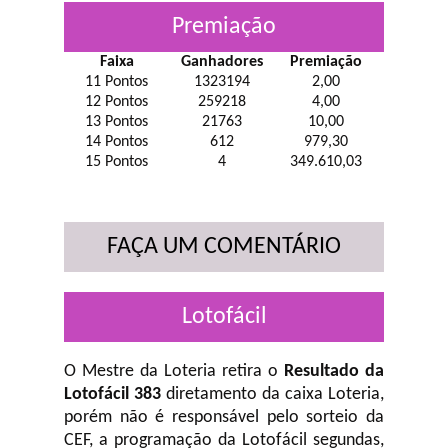
Premiação
Faixa
Ganhadores
Premiação
11 Pontos
1323194
2,00
12 Pontos
259218
4,00
13 Pontos
21763
10,00
14 Pontos
612
979,30
15 Pontos
4
349.610,03
FAÇA UM COMENTÁRIO
Lotofácil
O Mestre da Loteria retira o
Resultado da
Lotofácil 383
diretamento da caixa Loteria,
porém não é responsável pelo sorteio da
CEF, a programação da Lotofácil
segundas,