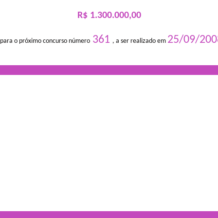
R$ 1.300.000,00
361
25/09/200
 para o próximo concurso número
, a ser realizado em