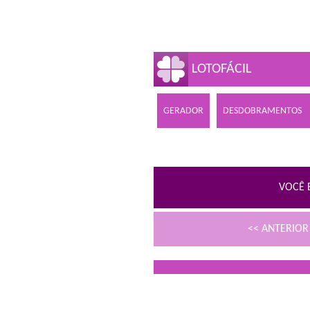
LOTOFÁCIL
GERADOR
DESDOBRAMENTOS
VOCÊ 
<< ANTERIO