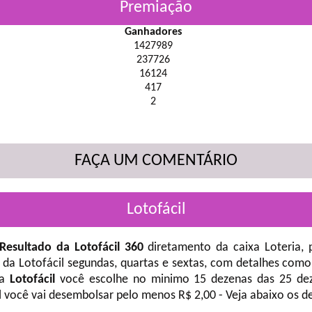
Premiação
Ganhadores
1427989
237726
16124
417
2
FAÇA UM COMENTÁRIO
Lotofácil
Resultado da Lotofácil 360
diretamento da caixa Loteria, 
 da Lotofácil
segundas, quartas e sextas, com detalhes como
na
Lotofácil
você escolhe no minimo 15 dezenas das 25 deze
l você vai desembolsar pelo menos R$ 2,00 - Veja abaixo os d