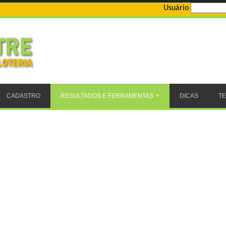
Usuário
CADASTRO
RESULTADOS E FERRAMENTAS
DICAS
T