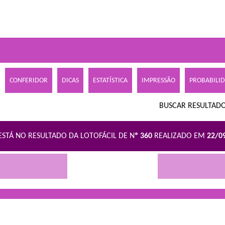
CONFERIDOR
DICAS
ESTATÍSTICA
IMPRESSÃO
PROBABILI
BUSCAR RESULTADO
ESTÁ NO RESULTADO DA LOTOFÁCIL DE N
º 360
REALIZADO EM
22/0
R