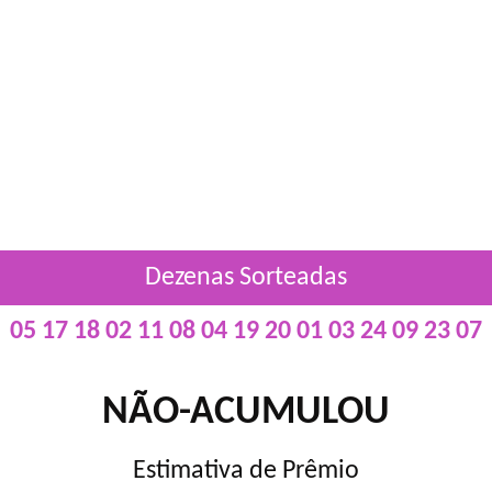
Dezenas Sorteadas
05 17 18 02 11 08 04 19 20 01 03 24 09 23 07
NÃO-ACUMULOU
Estimativa de Prêmio