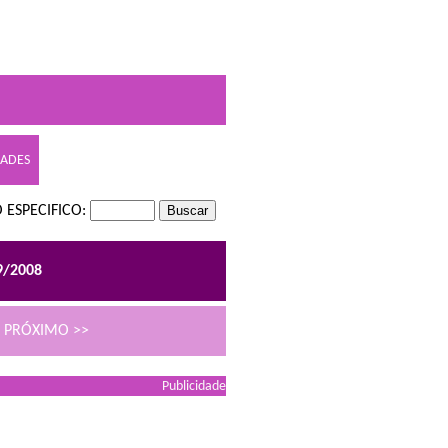
DADES
 ESPECIFICO:
9/2008
PRÓXIMO >>
Publicidade