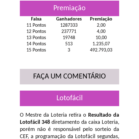
Premiação
Faixa
Ganhadores
Premiação
11 Pontos
1287333
2,00
12 Pontos
237771
4,00
13 Pontos
19748
10,00
14 Pontos
513
1.235,07
15 Pontos
3
492.793,03
FAÇA UM COMENTÁRIO
Lotofácil
O Mestre da Loteria retira o
Resultado da
Lotofácil 348
diretamento da caixa Loteria,
porém não é responsável pelo sorteio da
CEF, a programação da Lotofácil
segundas,