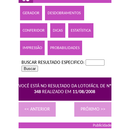
GERADOR
DESDOBRAMENTOS
CONFERIDOR
DICAS
ESTATÍSTICA
IMPRESSÃO
PROBABILIDADES
BUSCAR RESULTADO ESPECIFICO:
VOCÊ ESTÁ NO RESULTADO DA LOTOFÁCIL DE N
º
348
REALIZADO EM
11/08/2008
<< ANTERIOR
PRÓXIMO >>
Publicidade