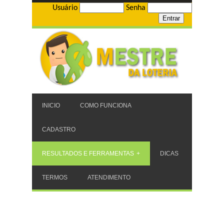
Usuário
Senha
INICIO
COMO FUNCIONA
CADASTRO
RESULTADOS E FERRAMENTAS
DICAS
TERMOS
ATENDIMENTO