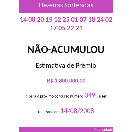
Dezenas Sorteadas
14 08 20 19 12 25 01 07 18 24 02
17 05 22 21
NÃO-ACUMULOU
Estimativa de Prêmio
R$ 1.300.000,00
349
* para o próximo concurso número
, a ser
14/08/2008
realizado em
Publicidade