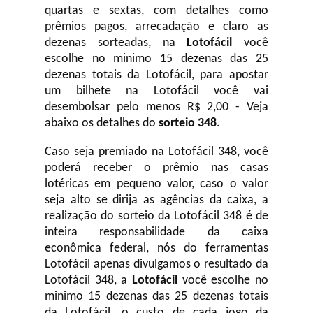
quartas e sextas, com detalhes como
prêmios pagos, arrecadação e claro as
dezenas sorteadas, na
Lotofácil
você
escolhe no minimo 15 dezenas das 25
dezenas totais da Lotofácil, para apostar
um bilhete na Lotofácil você vai
desembolsar pelo menos R$ 2,00 - Veja
abaixo os detalhes do
sorteio 348
.
Caso seja premiado na Lotofácil 348, você
poderá receber o prêmio nas casas
lotéricas em pequeno valor, caso o valor
seja alto se dirija as agências da caixa, a
realização do sorteio da Lotofácil 348 é de
inteira responsabilidade da caixa
econômica federal, nós do ferramentas
Lotofácil apenas divulgamos o resultado da
Lotofácil 348, a
Lotofácil
você escolhe no
minimo 15 dezenas das 25 dezenas totais
da Lotofácil, o custo de cada jogo da