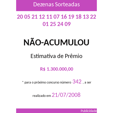
Dezenas Sorteadas
20 05 21 12 11 07 16 19 18 13 22
01 25 24 09
NÃO-ACUMULOU
Estimativa de Prêmio
R$ 1.300.000,00
342
* para o próximo concurso número
, a ser
21/07/2008
realizado em
Publicidade