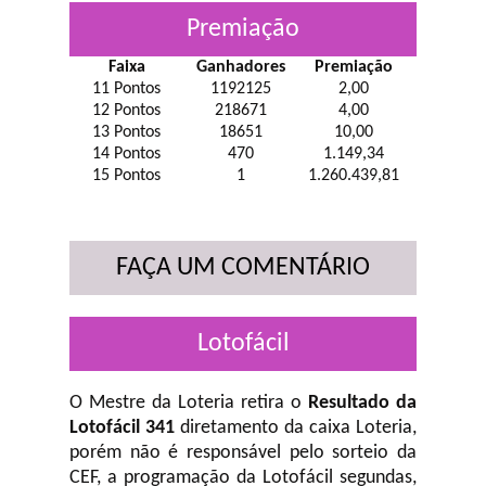
Premiação
Faixa
Ganhadores
Premiação
11 Pontos
1192125
2,00
12 Pontos
218671
4,00
13 Pontos
18651
10,00
14 Pontos
470
1.149,34
15 Pontos
1
1.260.439,81
FAÇA UM COMENTÁRIO
Lotofácil
O Mestre da Loteria retira o
Resultado da
Lotofácil 341
diretamento da caixa Loteria,
porém não é responsável pelo sorteio da
CEF, a programação da Lotofácil
segundas,