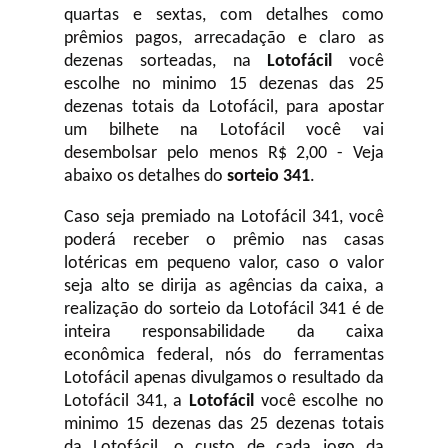
quartas e sextas, com detalhes como
prêmios pagos, arrecadação e claro as
dezenas sorteadas, na
Lotofácil
você
escolhe no minimo 15 dezenas das 25
dezenas totais da Lotofácil, para apostar
um bilhete na Lotofácil você vai
desembolsar pelo menos R$ 2,00 - Veja
abaixo os detalhes do
sorteio 341
.
Caso seja premiado na Lotofácil 341, você
poderá receber o prêmio nas casas
lotéricas em pequeno valor, caso o valor
seja alto se dirija as agências da caixa, a
realização do sorteio da Lotofácil 341 é de
inteira responsabilidade da caixa
econômica federal, nós do ferramentas
Lotofácil apenas divulgamos o resultado da
Lotofácil 341, a
Lotofácil
você escolhe no
minimo 15 dezenas das 25 dezenas totais
da Lotofácil, o custo de cada jogo da