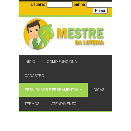
Usuário
Senha
INICIO
COMO FUNCIONA
CADASTRO
RESULTADOS E FERRAMENTAS
DICAS
TERMOS
ATENDIMENTO