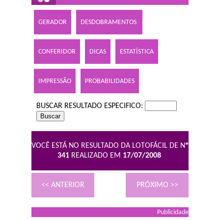
GERADOR
DESDOBRAMENTOS
CONFERIDOR
DICAS
ESTATÍSTICA
IMPRESSÃO
PROBABILIDADES
BUSCAR RESULTADO ESPECIFICO:
VOCÊ ESTÁ NO RESULTADO DA LOTOFÁCIL DE N
º
341
REALIZADO EM
17/07/2008
<< ANTERIOR
PRÓXIMO >>
Publicidade