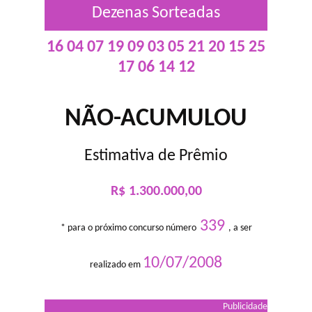
Dezenas Sorteadas
16 04 07 19 09 03 05 21 20 15 25
17 06 14 12
NÃO-ACUMULOU
Estimativa de Prêmio
R$ 1.300.000,00
339
* para o próximo concurso número
, a ser
10/07/2008
realizado em
Publicidade