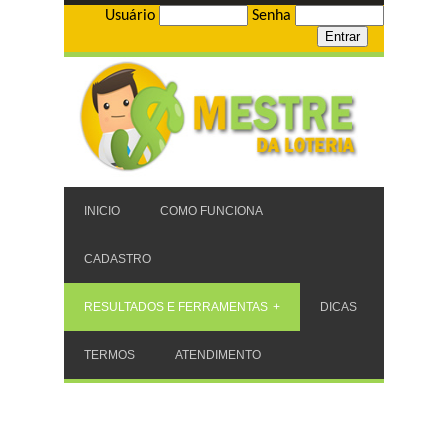
Usuário
Senha
INICIO
COMO FUNCIONA
CADASTRO
RESULTADOS E FERRAMENTAS
DICAS
TERMOS
ATENDIMENTO