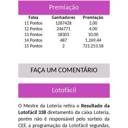
Premiação
Faixa
Ganhadores
Premiação
11 Pontos
1287428
2,00
12 Pontos
246771
4,00
13 Pontos
18303
10,00
14 Pontos
487
1.269,44
15 Pontos
2
721.253,58
FAÇA UM COMENTÁRIO
Lotofácil
O Mestre da Loteria retira o
Resultado da
Lotofácil 338
diretamento da caixa Loteria,
porém não é responsável pelo sorteio da
CEF, a programação da Lotofácil
segundas,