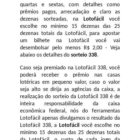
quartas e sextas, com detalhes como
prêmios pagos, arrecadação e claro as
dezenas sorteadas, na
Lotofácil
você
escolhe no minimo 15 dezenas das 25
dezenas totais da Lotofácil, para apostar
um bilhete na Lotofácil você vai
desembolsar pelo menos R$ 2,00 - Veja
abaixo os detalhes do
sorteio 338
.
Caso seja premiado na Lotofácil 338, você
poderá receber o prêmio nas casas
lotéricas em pequeno valor, caso o valor
seja alto se dirija as agências da caixa, a
realização do sorteio da Lotofácil 338 é de
inteira responsabilidade da caixa
econômica federal, nós do ferramentas
Lotofácil apenas divulgamos o resultado da
Lotofácil 338, a
Lotofácil
você escolhe no
minimo 15 dezenas das 25 dezenas totais
da Lotofácil, o custo de cada jogo da