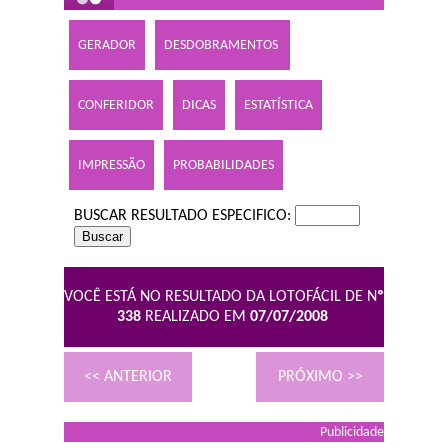
GERADOR
DESDOBRAMENTOS
CONFERIDOR
DICAS
ESTATÍSTICA
IMPRESSÃO
PROBABILIDADES
BUSCAR RESULTADO ESPECIFICO:
VOCÊ ESTÁ NO RESULTADO DA LOTOFÁCIL DE N
º
338
REALIZADO EM
07/07/2008
<< ANTERIOR
PRÓXIMO >>
Publicidade