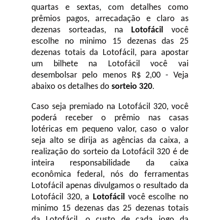
quartas e sextas, com detalhes como
prêmios pagos, arrecadação e claro as
dezenas sorteadas, na
Lotofácil
você
escolhe no minimo 15 dezenas das 25
dezenas totais da Lotofácil, para apostar
um bilhete na Lotofácil você vai
desembolsar pelo menos R$ 2,00 - Veja
abaixo os detalhes do
sorteio 320
.
Caso seja premiado na Lotofácil 320, você
poderá receber o prêmio nas casas
lotéricas em pequeno valor, caso o valor
seja alto se dirija as agências da caixa, a
realização do sorteio da Lotofácil 320 é de
inteira responsabilidade da caixa
econômica federal, nós do ferramentas
Lotofácil apenas divulgamos o resultado da
Lotofácil 320, a
Lotofácil
você escolhe no
minimo 15 dezenas das 25 dezenas totais
da Lotofácil, o custo de cada jogo da