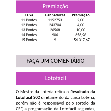
Premiação
Faixa
Ganhadores
Premiação
11 Pontos
1152753
2,00
12 Pontos
243704
4,00
13 Pontos
26568
10,00
14 Pontos
906
656,98
15 Pontos
9
154.317,67
FAÇA UM COMENTÁRIO
Lotofácil
O Mestre da Loteria retira o
Resultado da
Lotofácil 302
diretamento da caixa Loteria,
porém não é responsável pelo sorteio da
CEF, a programação da Lotofácil
segundas,