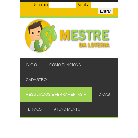
Usuário
Senha
INICIO
COMO FUNCIONA
CADASTRO
RESULTADOS E FERRAMENTAS
DICAS
TERMOS
ATENDIMENTO