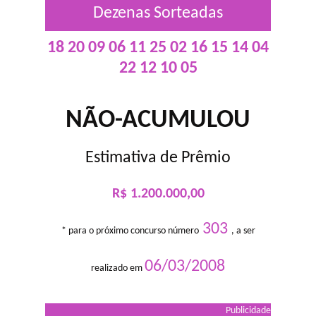
Dezenas Sorteadas
18 20 09 06 11 25 02 16 15 14 04
22 12 10 05
NÃO-ACUMULOU
Estimativa de Prêmio
R$ 1.200.000,00
303
* para o próximo concurso número
, a ser
06/03/2008
realizado em
Publicidade