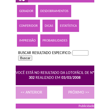
GERADOR
DESDOBRAMENTOS
CONFERIDOR
DICAS
ESTATÍSTICA
IMPRESSÃO
PROBABILIDADES
BUSCAR RESULTADO ESPECIFICO:
VOCÊ ESTÁ NO RESULTADO DA LOTOFÁCIL DE N
º
302
REALIZADO EM
03/03/2008
<< ANTERIOR
PRÓXIMO >>
Publicidade