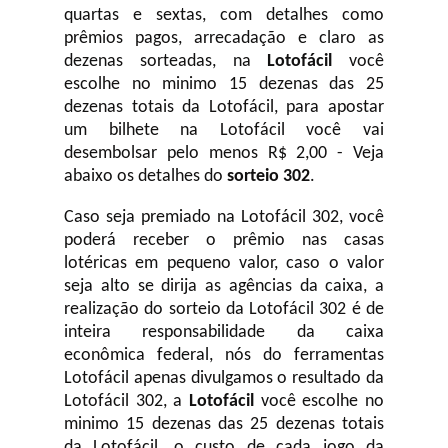
quartas e sextas, com detalhes como
prêmios pagos, arrecadação e claro as
dezenas sorteadas, na
Lotofácil
você
escolhe no minimo 15 dezenas das 25
dezenas totais da Lotofácil, para apostar
um bilhete na Lotofácil você vai
desembolsar pelo menos R$ 2,00 - Veja
abaixo os detalhes do
sorteio 302
.
Caso seja premiado na Lotofácil 302, você
poderá receber o prêmio nas casas
lotéricas em pequeno valor, caso o valor
seja alto se dirija as agências da caixa, a
realização do sorteio da Lotofácil 302 é de
inteira responsabilidade da caixa
econômica federal, nós do ferramentas
Lotofácil apenas divulgamos o resultado da
Lotofácil 302, a
Lotofácil
você escolhe no
minimo 15 dezenas das 25 dezenas totais
da Lotofácil, o custo de cada jogo da