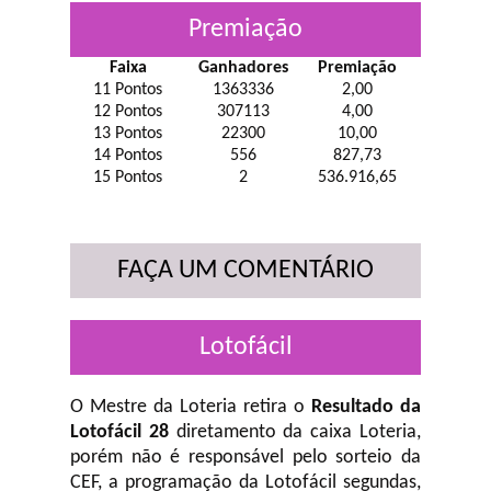
Premiação
Faixa
Ganhadores
Premiação
11 Pontos
1363336
2,00
12 Pontos
307113
4,00
13 Pontos
22300
10,00
14 Pontos
556
827,73
15 Pontos
2
536.916,65
FAÇA UM COMENTÁRIO
Lotofácil
O Mestre da Loteria retira o
Resultado da
Lotofácil 28
diretamento da caixa Loteria,
porém não é responsável pelo sorteio da
CEF, a programação da Lotofácil
segundas,