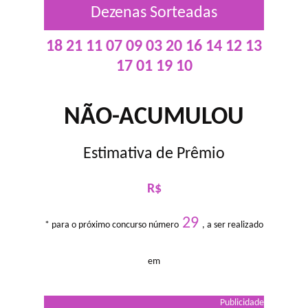
Dezenas Sorteadas
18 21 11 07 09 03 20 16 14 12 13
17 01 19 10
NÃO-ACUMULOU
Estimativa de Prêmio
R$
29
* para o próximo concurso número
, a ser realizado
em
Publicidade