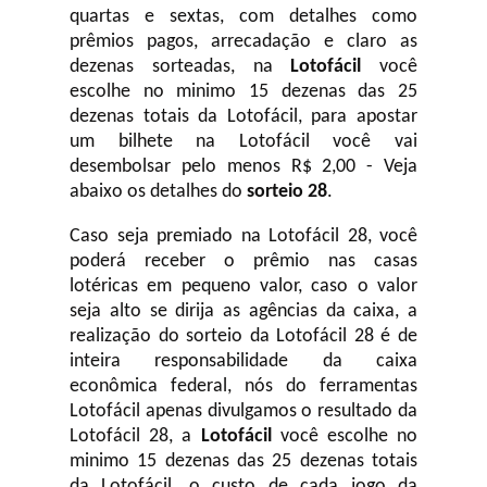
quartas e sextas, com detalhes como
prêmios pagos, arrecadação e claro as
dezenas sorteadas, na
Lotofácil
você
escolhe no minimo 15 dezenas das 25
dezenas totais da Lotofácil, para apostar
um bilhete na Lotofácil você vai
desembolsar pelo menos R$ 2,00 - Veja
abaixo os detalhes do
sorteio 28
.
Caso seja premiado na Lotofácil 28, você
poderá receber o prêmio nas casas
lotéricas em pequeno valor, caso o valor
seja alto se dirija as agências da caixa, a
realização do sorteio da Lotofácil 28 é de
inteira responsabilidade da caixa
econômica federal, nós do ferramentas
Lotofácil apenas divulgamos o resultado da
Lotofácil 28, a
Lotofácil
você escolhe no
minimo 15 dezenas das 25 dezenas totais
da Lotofácil, o custo de cada jogo da