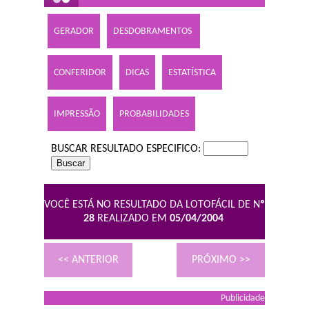
GERADOR
DESDOBRAMENTOS
CONFERIDOR
DICAS
ESTATÍSTICA
IMPRESSÃO
PROBABILIDADES
BUSCAR RESULTADO ESPECIFICO:
VOCÊ ESTÁ NO RESULTADO DA LOTOFÁCIL DE N
º
28
REALIZADO EM
05/04/2004
<< ANTERIOR
PRÓXIMO >>
Publicidade