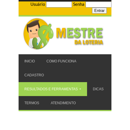
Usuário
Senha
INICIO
COMO FUNCIONA
CADASTRO
RESULTADOS E FERRAMENTAS
DICAS
TERMOS
ATENDIMENTO