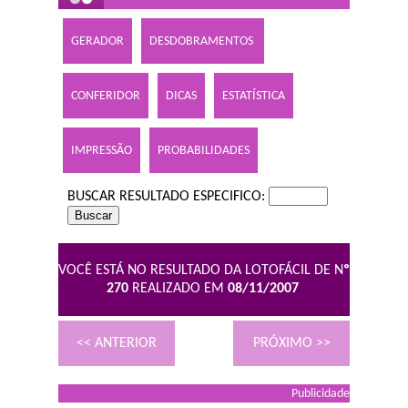
GERADOR
DESDOBRAMENTOS
CONFERIDOR
DICAS
ESTATÍSTICA
IMPRESSÃO
PROBABILIDADES
BUSCAR RESULTADO ESPECIFICO:
VOCÊ ESTÁ NO RESULTADO DA LOTOFÁCIL DE N
º
270
REALIZADO EM
08/11/2007
<< ANTERIOR
PRÓXIMO >>
Publicidade