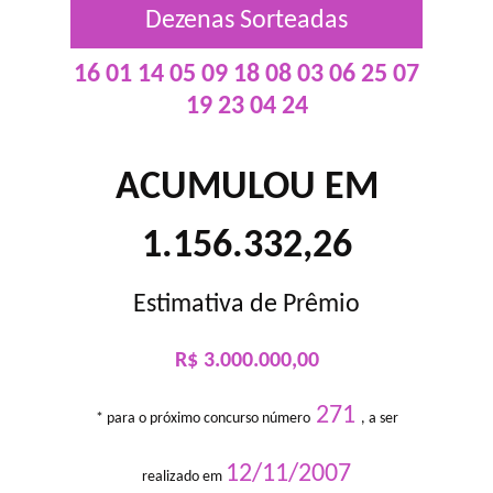
Dezenas Sorteadas
16 01 14 05 09 18 08 03 06 25 07
19 23 04 24
ACUMULOU EM
1.156.332,26
Estimativa de Prêmio
R$ 3.000.000,00
271
* para o próximo concurso número
, a ser
12/11/2007
realizado em