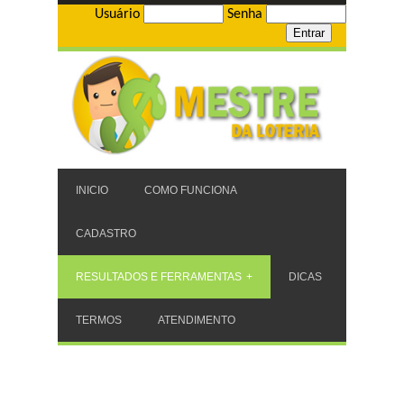
Usuário
Senha
INICIO
COMO FUNCIONA
CADASTRO
RESULTADOS E FERRAMENTAS
DICAS
TERMOS
ATENDIMENTO