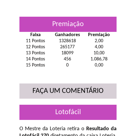
Premiação
Faixa
Ganhadores
Premiação
11 Pontos
1328618
2,00
12 Pontos
265177
4,00
13 Pontos
18099
10,00
14 Pontos
456
1.086,78
15 Pontos
0
0,00
FAÇA UM COMENTÁRIO
Lotofácil
O Mestre da Loteria retira o
Resultado da
Lotofácil 270
diretamento da caixa Loteria,