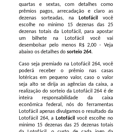
quartas e sextas, com detalhes como
prêmios pagos, arrecadação e claro as
dezenas sorteadas, na
Lotofácil
você
escolhe no minimo 15 dezenas das 25
dezenas totais da Lotofácil, para apostar
um bilhete na Lotofácil você vai
desembolsar pelo menos R$ 2,00 - Veja
abaixo os detalhes do
sorteio 264
.
Caso seja premiado na Lotofácil 264, você
poderá receber o prêmio nas casas
lotéricas em pequeno valor, caso o valor
seja alto se dirija as agências da caixa, a
realização do sorteio da Lotofácil 264 é de
inteira responsabilidade da caixa
econômica federal, nós do ferramentas
Lotofácil apenas divulgamos o resultado da
Lotofácil 264, a
Lotofácil
você escolhe no
minimo 15 dezenas das 25 dezenas totais
da Lotofácil, o custo de cada jogo da