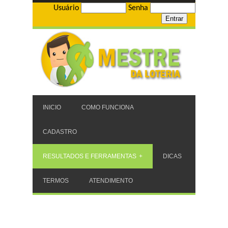
Usuário
Senha
INICIO
COMO FUNCIONA
CADASTRO
RESULTADOS E FERRAMENTAS
DICAS
TERMOS
ATENDIMENTO