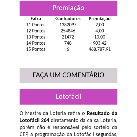
Premiação
Faixa
Ganhadores
Premiação
11 Pontos
1382097
2,00
12 Pontos
254846
4,00
13 Pontos
21472
10,00
14 Pontos
748
903,42
15 Pontos
6
468.787,91
FAÇA UM COMENTÁRIO
Lotofácil
O Mestre da Loteria retira o
Resultado da
Lotofácil 264
diretamento da caixa Loteria,
porém não é responsável pelo sorteio da
CEF, a programação da Lotofácil
segundas,