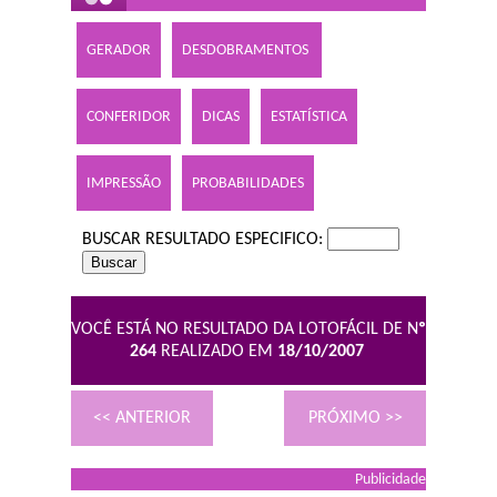
GERADOR
DESDOBRAMENTOS
CONFERIDOR
DICAS
ESTATÍSTICA
IMPRESSÃO
PROBABILIDADES
BUSCAR RESULTADO ESPECIFICO:
VOCÊ ESTÁ NO RESULTADO DA LOTOFÁCIL DE N
º
264
REALIZADO EM
18/10/2007
<< ANTERIOR
PRÓXIMO >>
Publicidade