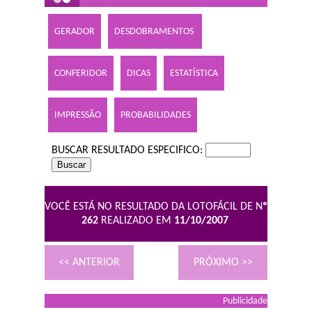
GERADOR
DESDOBRAMENTOS
CONFERIDOR
DICAS
ESTATÍSTICA
IMPRESSÃO
PROBABILIDADES
BUSCAR RESULTADO ESPECIFICO:
VOCÊ ESTÁ NO RESULTADO DA LOTOFÁCIL DE N
º
262
REALIZADO EM
11/10/2007
<< ANTERIOR
PRÓXIMO >>
Publicidade