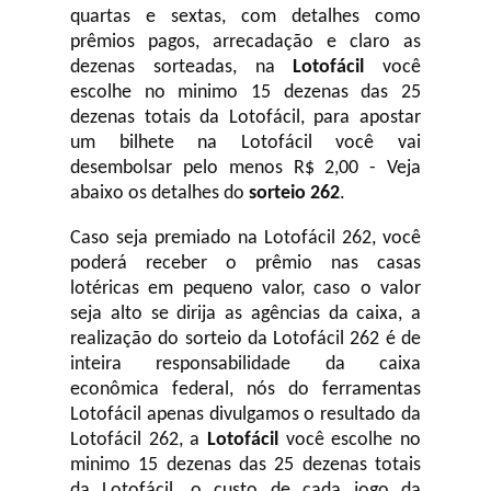
quartas e sextas, com detalhes como
prêmios pagos, arrecadação e claro as
dezenas sorteadas, na
Lotofácil
você
escolhe no minimo 15 dezenas das 25
dezenas totais da Lotofácil, para apostar
um bilhete na Lotofácil você vai
desembolsar pelo menos R$ 2,00 - Veja
abaixo os detalhes do
sorteio 262
.
Caso seja premiado na Lotofácil 262, você
poderá receber o prêmio nas casas
lotéricas em pequeno valor, caso o valor
seja alto se dirija as agências da caixa, a
realização do sorteio da Lotofácil 262 é de
inteira responsabilidade da caixa
econômica federal, nós do ferramentas
Lotofácil apenas divulgamos o resultado da
Lotofácil 262, a
Lotofácil
você escolhe no
minimo 15 dezenas das 25 dezenas totais
da Lotofácil, o custo de cada jogo da