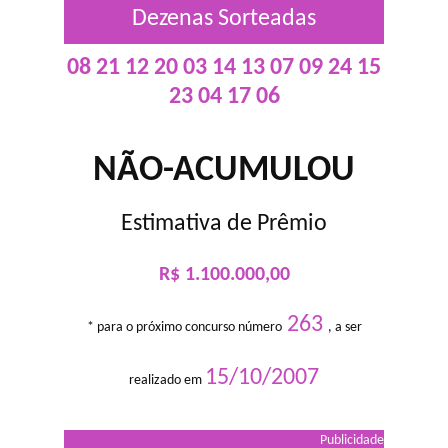
Dezenas Sorteadas
08 21 12 20 03 14 13 07 09 24 15
23 04 17 06
NÃO-ACUMULOU
Estimativa de Prêmio
R$ 1.100.000,00
263
* para o próximo concurso número
, a ser
15/10/2007
realizado em
Publicidade