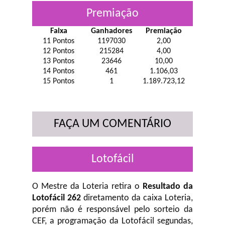
Premiação
Faixa
Ganhadores
Premiação
11 Pontos
1197030
2,00
12 Pontos
215284
4,00
13 Pontos
23646
10,00
14 Pontos
461
1.106,03
15 Pontos
1
1.189.723,12
FAÇA UM COMENTÁRIO
Lotofácil
O Mestre da Loteria retira o
Resultado da
Lotofácil 262
diretamento da caixa Loteria,
porém não é responsável pelo sorteio da
CEF, a programação da Lotofácil
segundas,