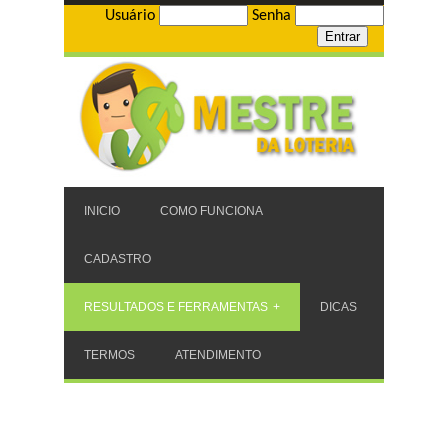
Usuário
Senha
INICIO
COMO FUNCIONA
CADASTRO
RESULTADOS E FERRAMENTAS
DICAS
TERMOS
ATENDIMENTO