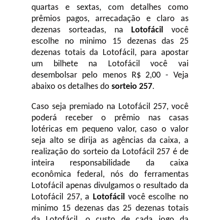
quartas e sextas, com detalhes como
prêmios pagos, arrecadação e claro as
dezenas sorteadas, na
Lotofácil
você
escolhe no minimo 15 dezenas das 25
dezenas totais da Lotofácil, para apostar
um bilhete na Lotofácil você vai
desembolsar pelo menos R$ 2,00 - Veja
abaixo os detalhes do
sorteio 257
.
Caso seja premiado na Lotofácil 257, você
poderá receber o prêmio nas casas
lotéricas em pequeno valor, caso o valor
seja alto se dirija as agências da caixa, a
realização do sorteio da Lotofácil 257 é de
inteira responsabilidade da caixa
econômica federal, nós do ferramentas
Lotofácil apenas divulgamos o resultado da
Lotofácil 257, a
Lotofácil
você escolhe no
minimo 15 dezenas das 25 dezenas totais
da Lotofácil, o custo de cada jogo da