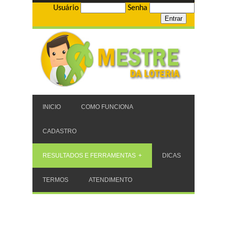
Usuário
Senha
INICIO
COMO FUNCIONA
CADASTRO
RESULTADOS E FERRAMENTAS
DICAS
TERMOS
ATENDIMENTO