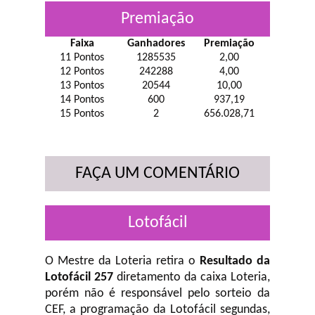
Premiação
Faixa
Ganhadores
Premiação
11 Pontos
1285535
2,00
12 Pontos
242288
4,00
13 Pontos
20544
10,00
14 Pontos
600
937,19
15 Pontos
2
656.028,71
FAÇA UM COMENTÁRIO
Lotofácil
O Mestre da Loteria retira o
Resultado da
Lotofácil 257
diretamento da caixa Loteria,
porém não é responsável pelo sorteio da
CEF, a programação da Lotofácil
segundas,