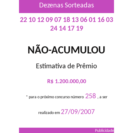
Dezenas Sorteadas
22 10 12 09 07 18 13 06 01 16 03
24 14 17 19
NÃO-ACUMULOU
Estimativa de Prêmio
R$ 1.200.000,00
258
* para o próximo concurso número
, a ser
27/09/2007
realizado em
Publicidade