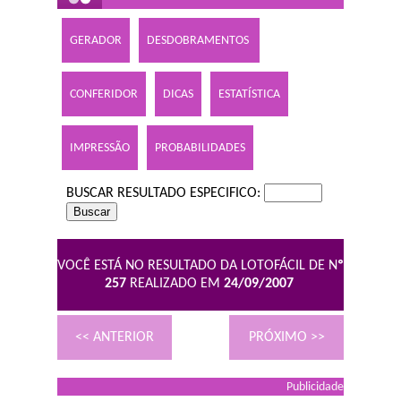
GERADOR
DESDOBRAMENTOS
CONFERIDOR
DICAS
ESTATÍSTICA
IMPRESSÃO
PROBABILIDADES
BUSCAR RESULTADO ESPECIFICO:
VOCÊ ESTÁ NO RESULTADO DA LOTOFÁCIL DE N
º
257
REALIZADO EM
24/09/2007
<< ANTERIOR
PRÓXIMO >>
Publicidade