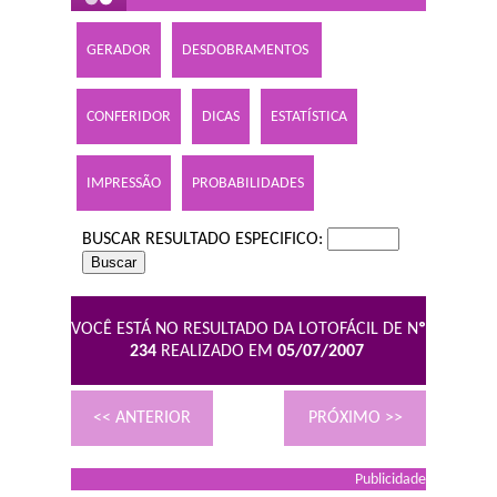
GERADOR
DESDOBRAMENTOS
CONFERIDOR
DICAS
ESTATÍSTICA
IMPRESSÃO
PROBABILIDADES
BUSCAR RESULTADO ESPECIFICO:
VOCÊ ESTÁ NO RESULTADO DA LOTOFÁCIL DE N
º
234
REALIZADO EM
05/07/2007
<< ANTERIOR
PRÓXIMO >>
Publicidade