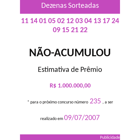
Dezenas Sorteadas
11 14 01 05 02 12 03 04 13 17 24
09 15 21 22
NÃO-ACUMULOU
Estimativa de Prêmio
R$ 1.000.000,00
235
* para o próximo concurso número
, a ser
09/07/2007
realizado em
Publicidade