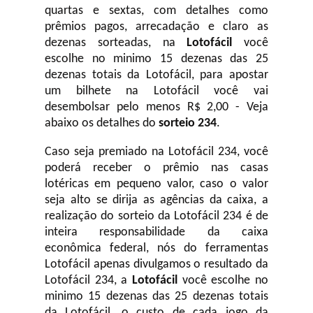
quartas e sextas, com detalhes como
prêmios pagos, arrecadação e claro as
dezenas sorteadas, na
Lotofácil
você
escolhe no minimo 15 dezenas das 25
dezenas totais da Lotofácil, para apostar
um bilhete na Lotofácil você vai
desembolsar pelo menos R$ 2,00 - Veja
abaixo os detalhes do
sorteio 234
.
Caso seja premiado na Lotofácil 234, você
poderá receber o prêmio nas casas
lotéricas em pequeno valor, caso o valor
seja alto se dirija as agências da caixa, a
realização do sorteio da Lotofácil 234 é de
inteira responsabilidade da caixa
econômica federal, nós do ferramentas
Lotofácil apenas divulgamos o resultado da
Lotofácil 234, a
Lotofácil
você escolhe no
minimo 15 dezenas das 25 dezenas totais
da Lotofácil, o custo de cada jogo da