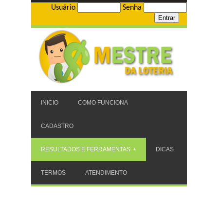
Usuário
Senha
INICIO
COMO FUNCIONA
CADASTRO
RESULTADOS E FERRAMENTAS
DICAS
TERMOS
ATENDIMENTO