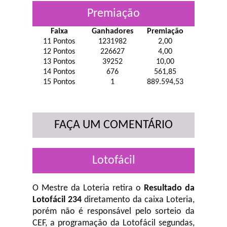
Premiação
Faixa
Ganhadores
Premiação
11 Pontos
1231982
2,00
12 Pontos
226627
4,00
13 Pontos
39252
10,00
14 Pontos
676
561,85
15 Pontos
1
889.594,53
FAÇA UM COMENTÁRIO
Lotofácil
O Mestre da Loteria retira o
Resultado da
Lotofácil 234
diretamento da caixa Loteria,
porém não é responsável pelo sorteio da
CEF, a programação da Lotofácil
segundas,