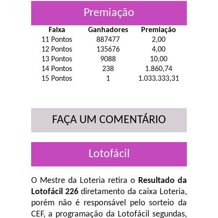
Premiação
Faixa
Ganhadores
Premiação
11 Pontos
887477
2,00
12 Pontos
135676
4,00
13 Pontos
9088
10,00
14 Pontos
238
1.860,74
15 Pontos
1
1.033.333,31
FAÇA UM COMENTÁRIO
Lotofácil
O Mestre da Loteria retira o
Resultado da
Lotofácil 226
diretamento da caixa Loteria,
porém não é responsável pelo sorteio da
CEF, a programação da Lotofácil
segundas,