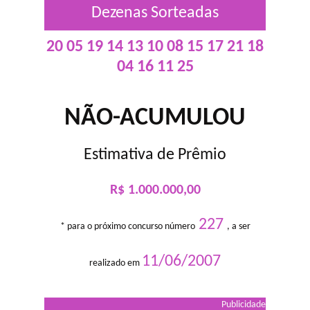
Dezenas Sorteadas
20 05 19 14 13 10 08 15 17 21 18
04 16 11 25
NÃO-ACUMULOU
Estimativa de Prêmio
R$ 1.000.000,00
227
* para o próximo concurso número
, a ser
11/06/2007
realizado em
Publicidade