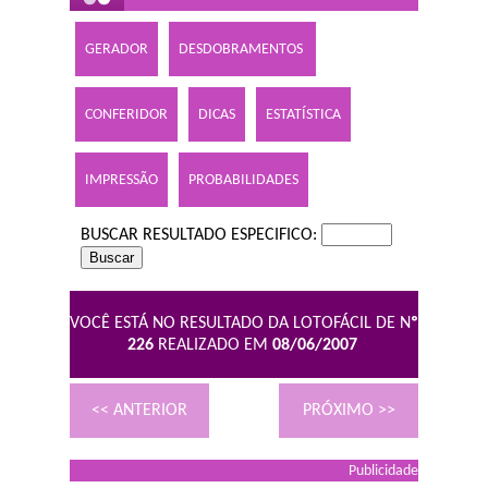
GERADOR
DESDOBRAMENTOS
CONFERIDOR
DICAS
ESTATÍSTICA
IMPRESSÃO
PROBABILIDADES
BUSCAR RESULTADO ESPECIFICO:
VOCÊ ESTÁ NO RESULTADO DA LOTOFÁCIL DE N
º
226
REALIZADO EM
08/06/2007
<< ANTERIOR
PRÓXIMO >>
Publicidade