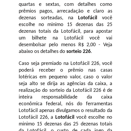
quartas e sextas, com detalhes como
prêmios pagos, arrecadação e claro as
dezenas sorteadas, na
Lotofácil
você
escolhe no minimo 15 dezenas das 25
dezenas totais da Lotofácil, para apostar
um bilhete na Lotofácil você vai
desembolsar pelo menos R$ 2,00 - Veja
abaixo os detalhes do
sorteio 226
.
Caso seja premiado na Lotofácil 226, você
poderá receber o prêmio nas casas
lotéricas em pequeno valor, caso o valor
seja alto se dirija as agências da caixa, a
realização do sorteio da Lotofácil 226 é de
inteira responsabilidade da caixa
econômica federal, nós do ferramentas
Lotofácil apenas divulgamos o resultado da
Lotofácil 226, a
Lotofácil
você escolhe no
minimo 15 dezenas das 25 dezenas totais
da Lotofácil, o custo de cada jogo da