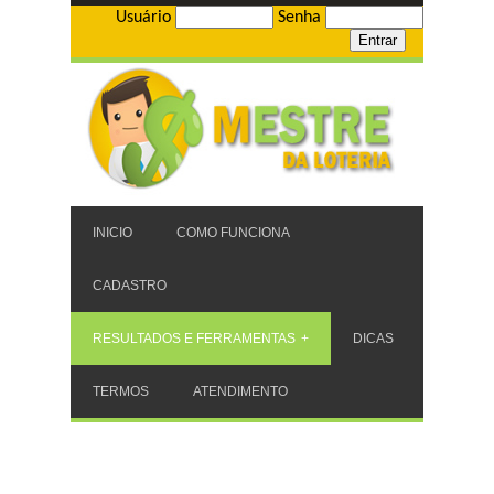
Usuário
Senha
INICIO
COMO FUNCIONA
CADASTRO
RESULTADOS E FERRAMENTAS
DICAS
TERMOS
ATENDIMENTO