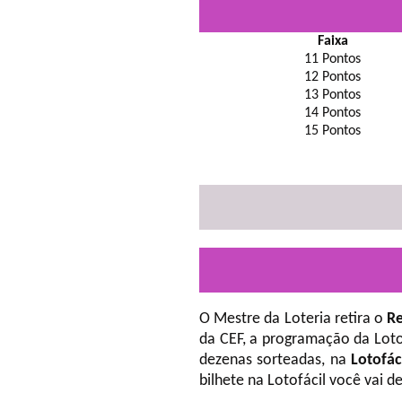
Faixa
11 Pontos
12 Pontos
13 Pontos
14 Pontos
15 Pontos
O Mestre da Loteria retira o
Re
da CEF, a programação da Loto
dezenas sorteadas, na
Lotofác
bilhete na Lotofácil você vai 