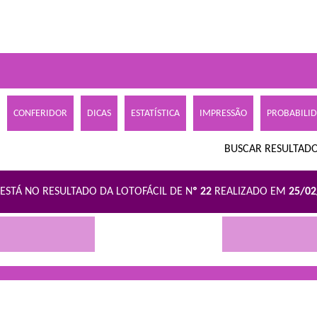
CONFERIDOR
DICAS
ESTATÍSTICA
IMPRESSÃO
PROBABILI
BUSCAR RESULTADO
ESTÁ NO RESULTADO DA LOTOFÁCIL DE N
º 22
REALIZADO EM
25/0
R