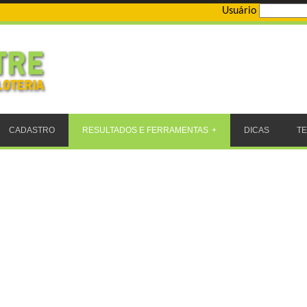
Usuário
CADASTRO
RESULTADOS E FERRAMENTAS
DICAS
T