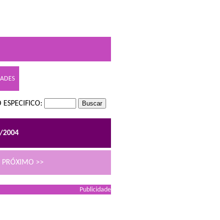
DADES
 ESPECIFICO:
2/2004
PRÓXIMO >>
Publicidade