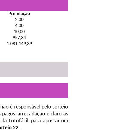
Premiação
2,00
4,00
10,00
957,34
1.081.149,89
não é responsável pelo sorteio
 pagos, arrecadação e claro as
da Lotofácil, para apostar um
orteio 22
.