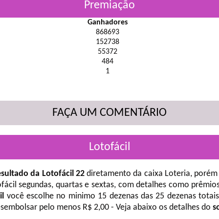
Premiação
Ganhadores
868693
152738
55372
484
1
FAÇA UM COMENTÁRIO
Lotofácil
sultado da Lotofácil 22
diretamento da caixa Loteria, porém 
fácil
segundas, quartas e sextas, com detalhes como prêmios
il
você escolhe no minimo 15 dezenas das 25 dezenas totais 
desembolsar pelo menos R$ 2,00 - Veja abaixo os detalhes do
s