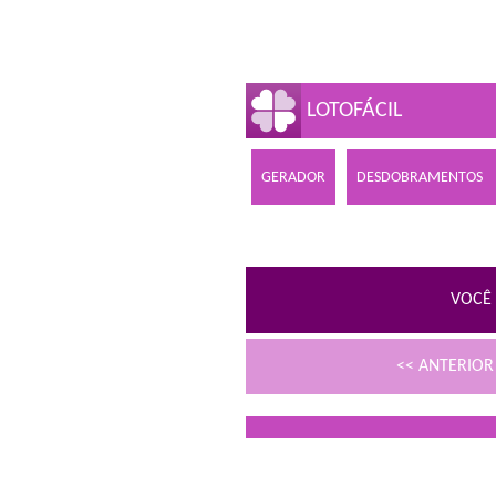
LOTOFÁCIL
GERADOR
DESDOBRAMENTOS
VOCÊ 
<< ANTERIO