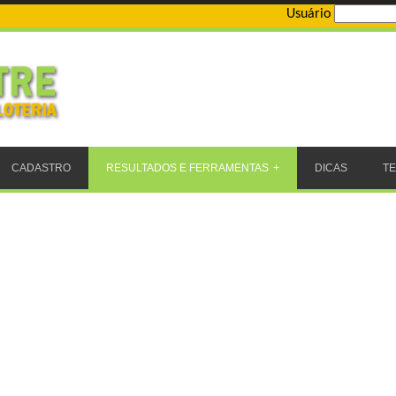
Usuário
CADASTRO
RESULTADOS E FERRAMENTAS
DICAS
T