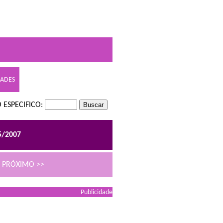
DADES
 ESPECIFICO:
5/2007
PRÓXIMO >>
Publicidade