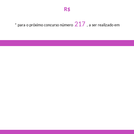
R$
217
* para o próximo concurso número
, a ser realizado em