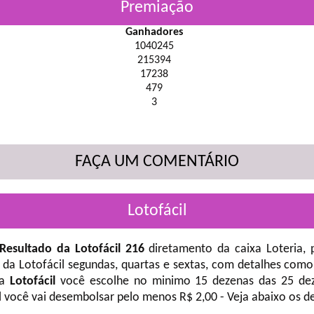
Premiação
Ganhadores
1040245
215394
17238
479
3
FAÇA UM COMENTÁRIO
Lotofácil
Resultado da Lotofácil 216
diretamento da caixa Loteria, 
 da Lotofácil
segundas, quartas e sextas, com detalhes como
na
Lotofácil
você escolhe no minimo 15 dezenas das 25 deze
l você vai desembolsar pelo menos R$ 2,00 - Veja abaixo os d