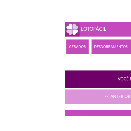
LOTOFÁCIL
GERADOR
DESDOBRAMENTOS
VOCÊ 
<< ANTERIO