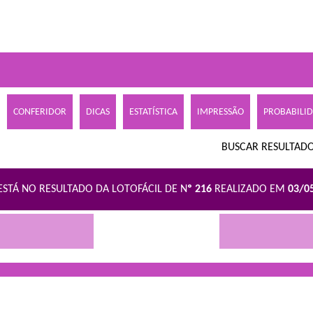
CONFERIDOR
DICAS
ESTATÍSTICA
IMPRESSÃO
PROBABILI
BUSCAR RESULTADO
ESTÁ NO RESULTADO DA LOTOFÁCIL DE N
º 216
REALIZADO EM
03/0
R