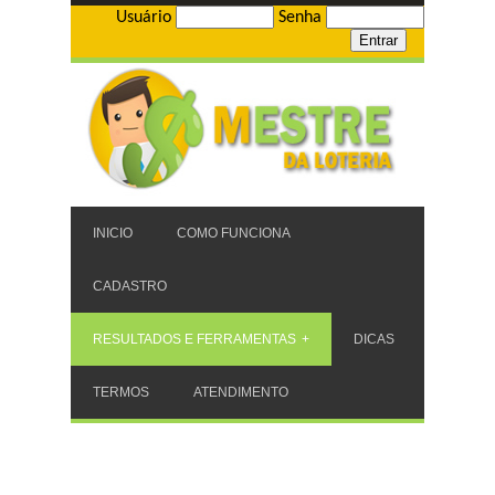
Usuário
Senha
INICIO
COMO FUNCIONA
CADASTRO
RESULTADOS E FERRAMENTAS
DICAS
TERMOS
ATENDIMENTO