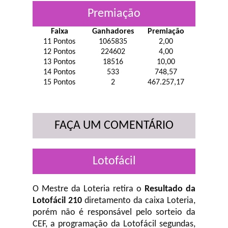
Premiação
Faixa
Ganhadores
Premiação
11 Pontos
1065835
2,00
12 Pontos
224602
4,00
13 Pontos
18516
10,00
14 Pontos
533
748,57
15 Pontos
2
467.257,17
FAÇA UM COMENTÁRIO
Lotofácil
O Mestre da Loteria retira o
Resultado da
Lotofácil 210
diretamento da caixa Loteria,
porém não é responsável pelo sorteio da
CEF, a programação da Lotofácil
segundas,