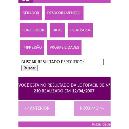
GERADOR
DESDOBRAMENTOS
CONFERIDOR
DICAS
ESTATÍSTICA
IMPRESSÃO
PROBABILIDADES
BUSCAR RESULTADO ESPECIFICO:
VOCÊ ESTÁ NO RESULTADO DA LOTOFÁCIL DE N
º
210
REALIZADO EM
12/04/2007
<< ANTERIOR
PRÓXIMO >>
Publicidade