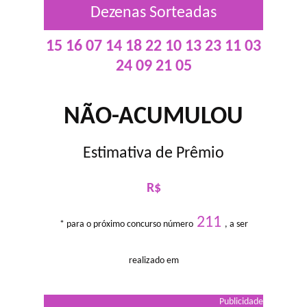
Dezenas Sorteadas
15 16 07 14 18 22 10 13 23 11 03
24 09 21 05
NÃO-ACUMULOU
Estimativa de Prêmio
R$
211
* para o próximo concurso número
, a ser
realizado em
Publicidade