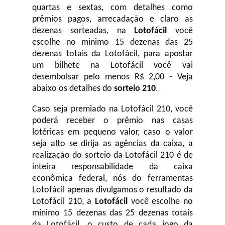
quartas e sextas, com detalhes como
prêmios pagos, arrecadação e claro as
dezenas sorteadas, na
Lotofácil
você
escolhe no minimo 15 dezenas das 25
dezenas totais da Lotofácil, para apostar
um bilhete na Lotofácil você vai
desembolsar pelo menos R$ 2,00 - Veja
abaixo os detalhes do
sorteio 210
.
Caso seja premiado na Lotofácil 210, você
poderá receber o prêmio nas casas
lotéricas em pequeno valor, caso o valor
seja alto se dirija as agências da caixa, a
realização do sorteio da Lotofácil 210 é de
inteira responsabilidade da caixa
econômica federal, nós do ferramentas
Lotofácil apenas divulgamos o resultado da
Lotofácil 210, a
Lotofácil
você escolhe no
minimo 15 dezenas das 25 dezenas totais
da Lotofácil, o custo de cada jogo da