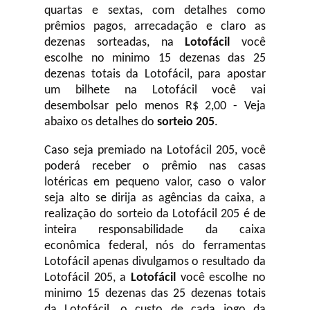
quartas e sextas, com detalhes como
prêmios pagos, arrecadação e claro as
dezenas sorteadas, na
Lotofácil
você
escolhe no minimo 15 dezenas das 25
dezenas totais da Lotofácil, para apostar
um bilhete na Lotofácil você vai
desembolsar pelo menos R$ 2,00 - Veja
abaixo os detalhes do
sorteio 205
.
Caso seja premiado na Lotofácil 205, você
poderá receber o prêmio nas casas
lotéricas em pequeno valor, caso o valor
seja alto se dirija as agências da caixa, a
realização do sorteio da Lotofácil 205 é de
inteira responsabilidade da caixa
econômica federal, nós do ferramentas
Lotofácil apenas divulgamos o resultado da
Lotofácil 205, a
Lotofácil
você escolhe no
minimo 15 dezenas das 25 dezenas totais
da Lotofácil, o custo de cada jogo da