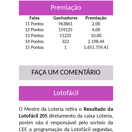
Premiação
Faixa
Ganhadores
Premiação
11 Pontos
963861
2,00
12 Pontos
159125
4,00
13 Pontos
11225
10,00
14 Pontos
322
2.198,44
15 Pontos
1
1.651.759,41
FAÇA UM COMENTÁRIO
Lotofácil
O Mestre da Loteria retira o
Resultado da
Lotofácil 205
diretamento da caixa Loteria,
porém não é responsável pelo sorteio da
CEF, a programação da Lotofácil
segundas,