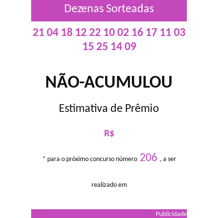
Dezenas Sorteadas
21 04 18 12 22 10 02 16 17 11 03
15 25 14 09
NÃO-ACUMULOU
Estimativa de Prêmio
R$
206
* para o próximo concurso número
, a ser
realizado em
Publicidade