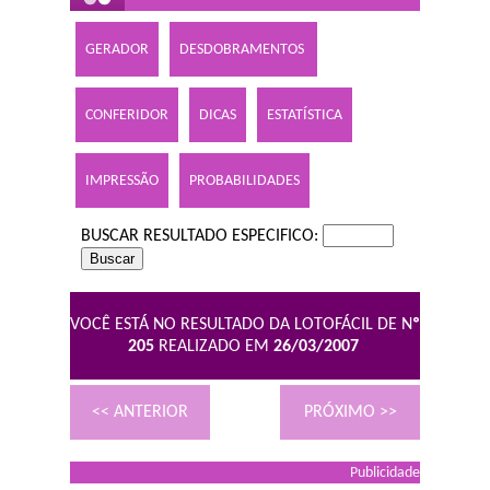
GERADOR
DESDOBRAMENTOS
CONFERIDOR
DICAS
ESTATÍSTICA
IMPRESSÃO
PROBABILIDADES
BUSCAR RESULTADO ESPECIFICO:
VOCÊ ESTÁ NO RESULTADO DA LOTOFÁCIL DE N
º
205
REALIZADO EM
26/03/2007
<< ANTERIOR
PRÓXIMO >>
Publicidade