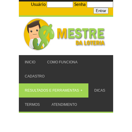
Usuário
Senha
INICIO
COMO FUNCIONA
CADASTRO
RESULTADOS E FERRAMENTAS
DICAS
TERMOS
ATENDIMENTO