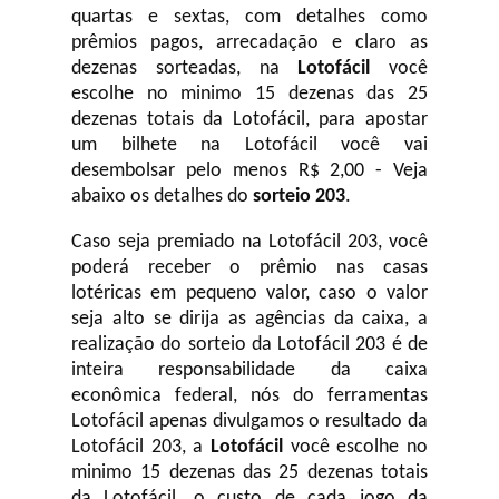
quartas e sextas, com detalhes como
prêmios pagos, arrecadação e claro as
dezenas sorteadas, na
Lotofácil
você
escolhe no minimo 15 dezenas das 25
dezenas totais da Lotofácil, para apostar
um bilhete na Lotofácil você vai
desembolsar pelo menos R$ 2,00 - Veja
abaixo os detalhes do
sorteio 203
.
Caso seja premiado na Lotofácil 203, você
poderá receber o prêmio nas casas
lotéricas em pequeno valor, caso o valor
seja alto se dirija as agências da caixa, a
realização do sorteio da Lotofácil 203 é de
inteira responsabilidade da caixa
econômica federal, nós do ferramentas
Lotofácil apenas divulgamos o resultado da
Lotofácil 203, a
Lotofácil
você escolhe no
minimo 15 dezenas das 25 dezenas totais
da Lotofácil, o custo de cada jogo da