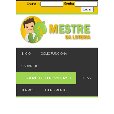
Usuário
Senha
INICIO
COMO FUNCIONA
CADASTRO
RESULTADOS E FERRAMENTAS
DICAS
TERMOS
ATENDIMENTO