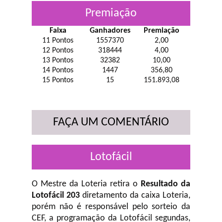
Premiação
Faixa
Ganhadores
Premiação
11 Pontos
1557370
2,00
12 Pontos
318444
4,00
13 Pontos
32382
10,00
14 Pontos
1447
356,80
15 Pontos
15
151.893,08
FAÇA UM COMENTÁRIO
Lotofácil
O Mestre da Loteria retira o
Resultado da
Lotofácil 203
diretamento da caixa Loteria,
porém não é responsável pelo sorteio da
CEF, a programação da Lotofácil
segundas,