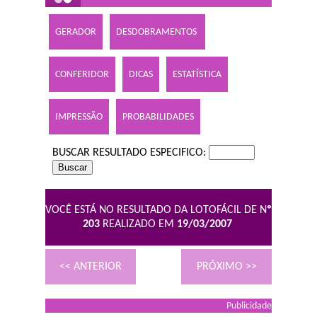
GERADOR
DESDOBRAMENTOS
CONFERIDOR
DICAS
ESTATÍSTICA
IMPRESSÃO
PROBABILIDADES
BUSCAR RESULTADO ESPECIFICO:
VOCÊ ESTÁ NO RESULTADO DA LOTOFÁCIL DE N
º
203
REALIZADO EM
19/03/2007
<< ANTERIOR
PRÓXIMO >>
Publicidade