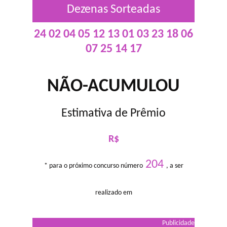
Dezenas Sorteadas
24 02 04 05 12 13 01 03 23 18 06
07 25 14 17
NÃO-ACUMULOU
Estimativa de Prêmio
R$
204
* para o próximo concurso número
, a ser
realizado em
Publicidade