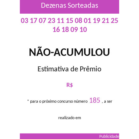
Dezenas Sorteadas
03 17 07 23 11 15 08 01 19 21 25
16 18 09 10
NÃO-ACUMULOU
Estimativa de Prêmio
R$
185
* para o próximo concurso número
, a ser
realizado em
Publicidade