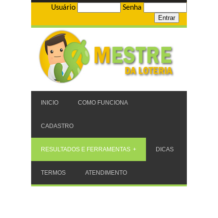
Usuário
Senha
INICIO
COMO FUNCIONA
CADASTRO
RESULTADOS E FERRAMENTAS
DICAS
TERMOS
ATENDIMENTO