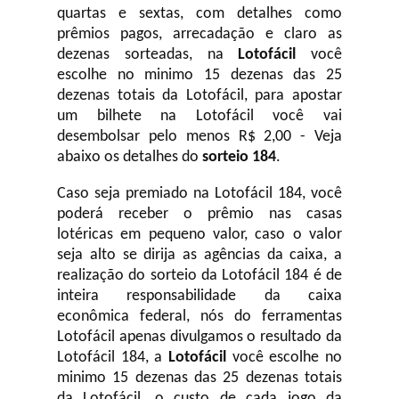
quartas e sextas, com detalhes como
prêmios pagos, arrecadação e claro as
dezenas sorteadas, na
Lotofácil
você
escolhe no minimo 15 dezenas das 25
dezenas totais da Lotofácil, para apostar
um bilhete na Lotofácil você vai
desembolsar pelo menos R$ 2,00 - Veja
abaixo os detalhes do
sorteio 184
.
Caso seja premiado na Lotofácil 184, você
poderá receber o prêmio nas casas
lotéricas em pequeno valor, caso o valor
seja alto se dirija as agências da caixa, a
realização do sorteio da Lotofácil 184 é de
inteira responsabilidade da caixa
econômica federal, nós do ferramentas
Lotofácil apenas divulgamos o resultado da
Lotofácil 184, a
Lotofácil
você escolhe no
minimo 15 dezenas das 25 dezenas totais
da Lotofácil, o custo de cada jogo da