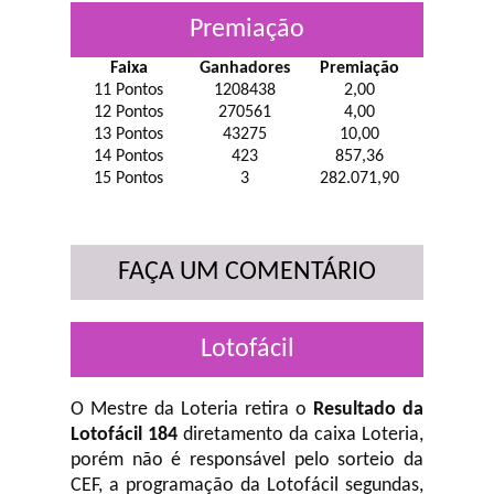
Premiação
Faixa
Ganhadores
Premiação
11 Pontos
1208438
2,00
12 Pontos
270561
4,00
13 Pontos
43275
10,00
14 Pontos
423
857,36
15 Pontos
3
282.071,90
FAÇA UM COMENTÁRIO
Lotofácil
O Mestre da Loteria retira o
Resultado da
Lotofácil 184
diretamento da caixa Loteria,
porém não é responsável pelo sorteio da
CEF, a programação da Lotofácil
segundas,