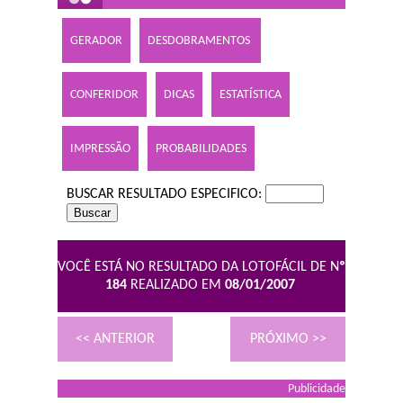
GERADOR
DESDOBRAMENTOS
CONFERIDOR
DICAS
ESTATÍSTICA
IMPRESSÃO
PROBABILIDADES
BUSCAR RESULTADO ESPECIFICO:
VOCÊ ESTÁ NO RESULTADO DA LOTOFÁCIL DE N
º
184
REALIZADO EM
08/01/2007
<< ANTERIOR
PRÓXIMO >>
Publicidade