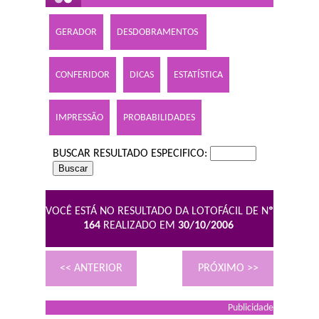
GERADOR
DESDOBRAMENTOS
CONFERIDOR
DICAS
ESTATÍSTICA
IMPRESSÃO
PROBABILIDADES
BUSCAR RESULTADO ESPECIFICO:
VOCÊ ESTÁ NO RESULTADO DA LOTOFÁCIL DE N
º
164
REALIZADO EM
30/10/2006
<< ANTERIOR
PRÓXIMO >>
Publicidade