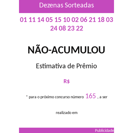
Dezenas Sorteadas
01 11 14 05 15 10 02 06 21 18 03
24 08 23 22
NÃO-ACUMULOU
Estimativa de Prêmio
R$
165
* para o próximo concurso número
, a ser
realizado em
Publicidade