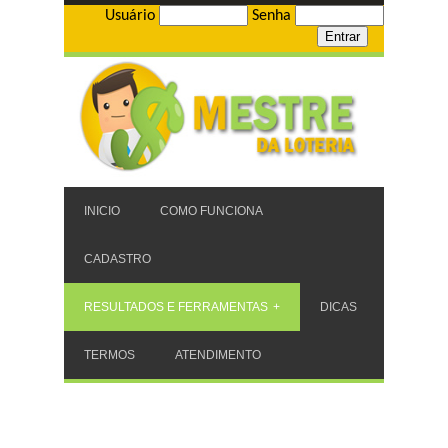
Usuário
Senha
INICIO
COMO FUNCIONA
CADASTRO
RESULTADOS E FERRAMENTAS
DICAS
TERMOS
ATENDIMENTO