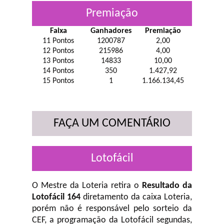
Premiação
Faixa
Ganhadores
Premiação
11 Pontos
1200787
2,00
12 Pontos
215986
4,00
13 Pontos
14833
10,00
14 Pontos
350
1.427,92
15 Pontos
1
1.166.134,45
FAÇA UM COMENTÁRIO
Lotofácil
O Mestre da Loteria retira o
Resultado da
Lotofácil 164
diretamento da caixa Loteria,
porém não é responsável pelo sorteio da
CEF, a programação da Lotofácil
segundas,