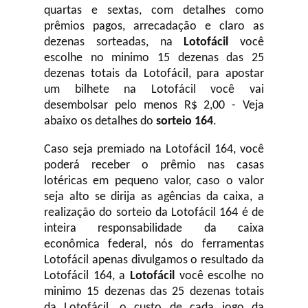
quartas e sextas, com detalhes como
prêmios pagos, arrecadação e claro as
dezenas sorteadas, na
Lotofácil
você
escolhe no minimo 15 dezenas das 25
dezenas totais da Lotofácil, para apostar
um bilhete na Lotofácil você vai
desembolsar pelo menos R$ 2,00 - Veja
abaixo os detalhes do
sorteio 164
.
Caso seja premiado na Lotofácil 164, você
poderá receber o prêmio nas casas
lotéricas em pequeno valor, caso o valor
seja alto se dirija as agências da caixa, a
realização do sorteio da Lotofácil 164 é de
inteira responsabilidade da caixa
econômica federal, nós do ferramentas
Lotofácil apenas divulgamos o resultado da
Lotofácil 164, a
Lotofácil
você escolhe no
minimo 15 dezenas das 25 dezenas totais
da Lotofácil, o custo de cada jogo da