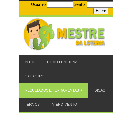
Usuário
Senha
INICIO
COMO FUNCIONA
CADASTRO
RESULTADOS E FERRAMENTAS
DICAS
TERMOS
ATENDIMENTO