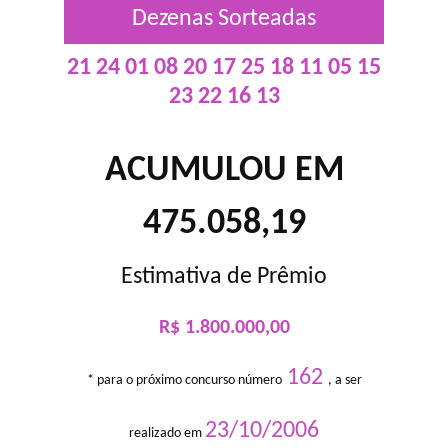
Dezenas Sorteadas
21 24 01 08 20 17 25 18 11 05 15
23 22 16 13
ACUMULOU EM
475.058,19
Estimativa de Prêmio
R$ 1.800.000,00
162
* para o próximo concurso número
, a ser
23/10/2006
realizado em