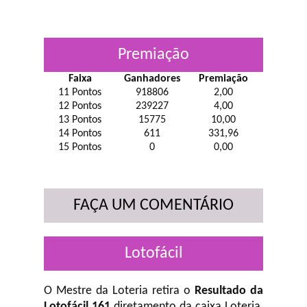
Premiação
Faixa
Ganhadores
Premiação
11 Pontos
918806
2,00
12 Pontos
239227
4,00
13 Pontos
15775
10,00
14 Pontos
611
331,96
15 Pontos
0
0,00
FAÇA UM COMENTÁRIO
Lotofácil
O Mestre da Loteria retira o
Resultado da
Lotofácil 161
diretamento da caixa Loteria,