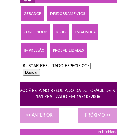
GERADOR
DESDOBRAMENTOS
CONFERIDOR
DICAS
ESTATÍSTICA
IMPRESSÃO
PROBABILIDADES
BUSCAR RESULTADO ESPECIFICO:
VOCÊ ESTÁ NO RESULTADO DA LOTOFÁCIL DE N
º
161
REALIZADO EM
19/10/2006
<< ANTERIOR
PRÓXIMO >>
Publicidade