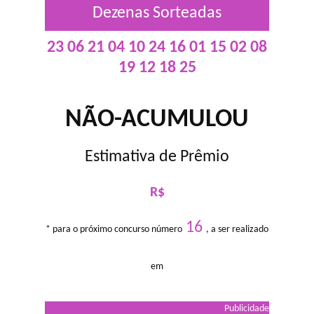
Dezenas Sorteadas
23 06 21 04 10 24 16 01 15 02 08
19 12 18 25
NÃO-ACUMULOU
Estimativa de Prêmio
R$
16
* para o próximo concurso número
, a ser realizado
em
Publicidade