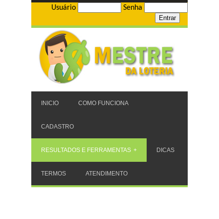
Usuário
Senha
INICIO
COMO FUNCIONA
CADASTRO
RESULTADOS E FERRAMENTAS
DICAS
TERMOS
ATENDIMENTO