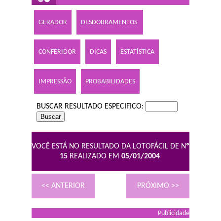
GERADOR
DESDOBRAMENTOS
CONFERIDOR
DICAS
ESTATÍSTICA
IMPRESSÃO
PROBABILIDADES
BUSCAR RESULTADO ESPECIFICO:
VOCÊ ESTÁ NO RESULTADO DA LOTOFÁCIL DE N
º
15
REALIZADO EM
05/01/2004
<< ANTERIOR
PRÓXIMO >>
Publicidade