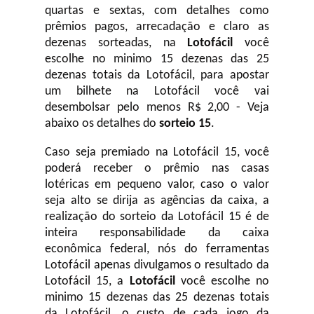
quartas e sextas, com detalhes como
prêmios pagos, arrecadação e claro as
dezenas sorteadas, na
Lotofácil
você
escolhe no minimo 15 dezenas das 25
dezenas totais da Lotofácil, para apostar
um bilhete na Lotofácil você vai
desembolsar pelo menos R$ 2,00 - Veja
abaixo os detalhes do
sorteio 15
.
Caso seja premiado na Lotofácil 15, você
poderá receber o prêmio nas casas
lotéricas em pequeno valor, caso o valor
seja alto se dirija as agências da caixa, a
realização do sorteio da Lotofácil 15 é de
inteira responsabilidade da caixa
econômica federal, nós do ferramentas
Lotofácil apenas divulgamos o resultado da
Lotofácil 15, a
Lotofácil
você escolhe no
minimo 15 dezenas das 25 dezenas totais
da Lotofácil, o custo de cada jogo da