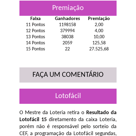
Premiação
Faixa
Ganhadores
Premiação
11 Pontos
1198158
2,00
12 Pontos
379994
4,00
13 Pontos
38038
10,00
14 Pontos
2059
125,58
15 Pontos
22
27.525,68
FAÇA UM COMENTÁRIO
Lotofácil
O Mestre da Loteria retira o
Resultado da
Lotofácil 15
diretamento da caixa Loteria,
porém não é responsável pelo sorteio da
CEF, a programação da Lotofácil
segundas,