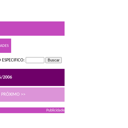
DADES
 ESPECIFICO:
6/2006
PRÓXIMO >>
Publicidade