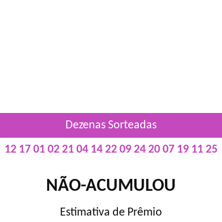
Dezenas Sorteadas
12 17 01 02 21 04 14 22 09 24 20 07 19 11 25
NÃO-ACUMULOU
Estimativa de Prêmio