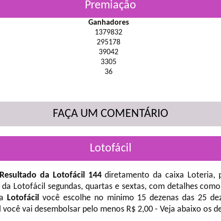
Premiação
Ganhadores
1379832
295178
39042
3305
36
FAÇA UM COMENTÁRIO
Lotofácil
Resultado da Lotofácil 144
diretamento da caixa Loteria, 
 da Lotofácil
segundas, quartas e sextas, com detalhes como
na
Lotofácil
você escolhe no minimo 15 dezenas das 25 deze
l você vai desembolsar pelo menos R$ 2,00 - Veja abaixo os d