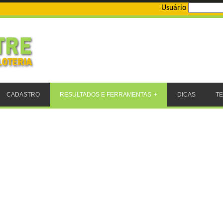
Usuário
CADASTRO
RESULTADOS E FERRAMENTAS
DICAS
T