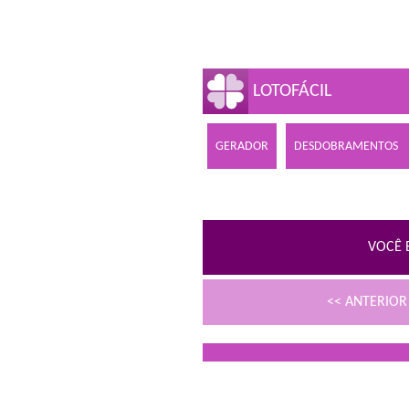
LOTOFÁCIL
GERADOR
DESDOBRAMENTOS
VOCÊ 
<< ANTERIO