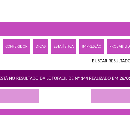
CONFERIDOR
DICAS
ESTATÍSTICA
IMPRESSÃO
PROBABILI
BUSCAR RESULTADO
ESTÁ NO RESULTADO DA LOTOFÁCIL DE N
º 144
REALIZADO EM
26/0
R