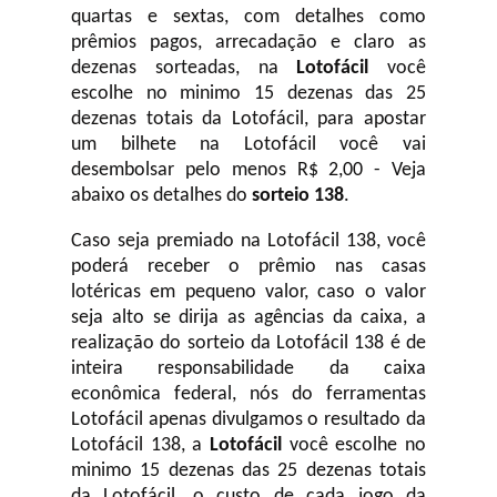
quartas e sextas, com detalhes como
prêmios pagos, arrecadação e claro as
dezenas sorteadas, na
Lotofácil
você
escolhe no minimo 15 dezenas das 25
dezenas totais da Lotofácil, para apostar
um bilhete na Lotofácil você vai
desembolsar pelo menos R$ 2,00 - Veja
abaixo os detalhes do
sorteio 138
.
Caso seja premiado na Lotofácil 138, você
poderá receber o prêmio nas casas
lotéricas em pequeno valor, caso o valor
seja alto se dirija as agências da caixa, a
realização do sorteio da Lotofácil 138 é de
inteira responsabilidade da caixa
econômica federal, nós do ferramentas
Lotofácil apenas divulgamos o resultado da
Lotofácil 138, a
Lotofácil
você escolhe no
minimo 15 dezenas das 25 dezenas totais
da Lotofácil, o custo de cada jogo da