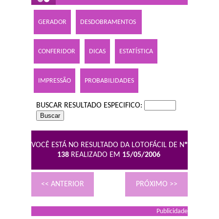
GERADOR
DESDOBRAMENTOS
CONFERIDOR
DICAS
ESTATÍSTICA
IMPRESSÃO
PROBABILIDADES
BUSCAR RESULTADO ESPECIFICO:
VOCÊ ESTÁ NO RESULTADO DA LOTOFÁCIL DE N
º
138
REALIZADO EM
15/05/2006
<< ANTERIOR
PRÓXIMO >>
Publicidade