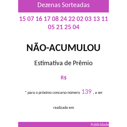
Dezenas Sorteadas
15 07 16 17 08 24 22 02 03 13 11
05 21 25 04
NÃO-ACUMULOU
Estimativa de Prêmio
R$
139
* para o próximo concurso número
, a ser
realizado em
Publicidade