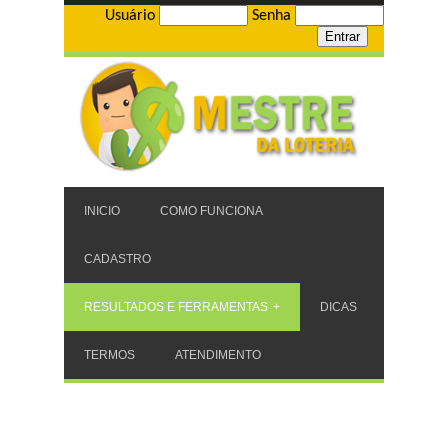
Usuário
Senha
INICIO
COMO FUNCIONA
CADASTRO
RESULTADOS E FERRAMENTAS
DICAS
TERMOS
ATENDIMENTO