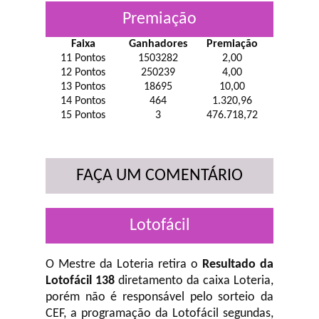
Premiação
Faixa
Ganhadores
Premiação
11 Pontos
1503282
2,00
12 Pontos
250239
4,00
13 Pontos
18695
10,00
14 Pontos
464
1.320,96
15 Pontos
3
476.718,72
FAÇA UM COMENTÁRIO
Lotofácil
O Mestre da Loteria retira o
Resultado da
Lotofácil 138
diretamento da caixa Loteria,
porém não é responsável pelo sorteio da
CEF, a programação da Lotofácil
segundas,