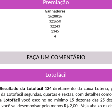
Premiação
Ganhadores
1628816
321650
32243
1345
4
FAÇA UM COMENTÁRIO
Lotofácil
Resultado da Lotofácil 134
diretamento da caixa Loteria, 
 da Lotofácil
segundas, quartas e sextas, com detalhes como
na
Lotofácil
você escolhe no minimo 15 dezenas das 25 deze
l você vai desembolsar pelo menos R$ 2,00 - Veja abaixo os d