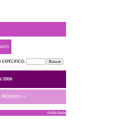
DADES
 ESPECIFICO:
4/2006
PRÓXIMO >>
Publicidade