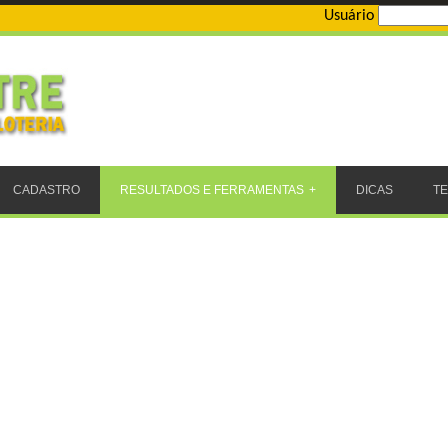
Usuário
CADASTRO
RESULTADOS E FERRAMENTAS
DICAS
T