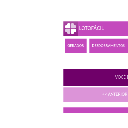
LOTOFÁCIL
GERADOR
DESDOBRAMENTOS
VOCÊ 
<< ANTERIO