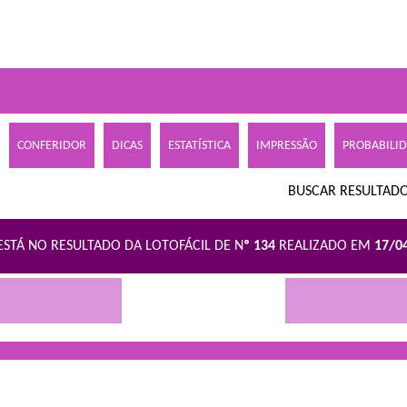
CONFERIDOR
DICAS
ESTATÍSTICA
IMPRESSÃO
PROBABILI
BUSCAR RESULTADO
ESTÁ NO RESULTADO DA LOTOFÁCIL DE N
º 134
REALIZADO EM
17/0
R