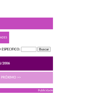
DADES
 ESPECIFICO:
4/2006
PRÓXIMO >>
Publicidade