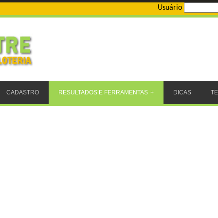
Usuário
CADASTRO
RESULTADOS E FERRAMENTAS
DICAS
T