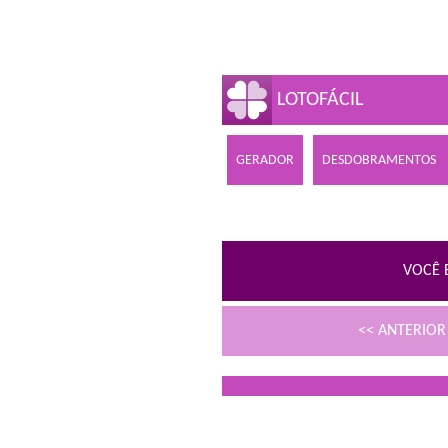
LOTOFÁCIL
GERADOR
DESDOBRAMENTOS
VOCÊ 
<< ANTERIO