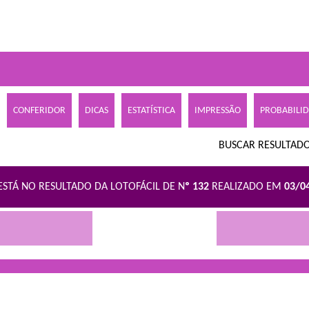
CONFERIDOR
DICAS
ESTATÍSTICA
IMPRESSÃO
PROBABILI
BUSCAR RESULTADO
ESTÁ NO RESULTADO DA LOTOFÁCIL DE N
º 132
REALIZADO EM
03/0
R