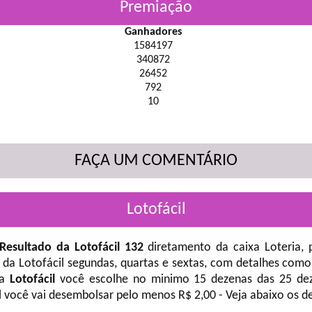
Premiação
Ganhadores
1584197
340872
26452
792
10
FAÇA UM COMENTÁRIO
Lotofácil
Resultado da Lotofácil 132
diretamento da caixa Loteria, 
 da Lotofácil
segundas, quartas e sextas, com detalhes como
na
Lotofácil
você escolhe no minimo 15 dezenas das 25 deze
l você vai desembolsar pelo menos R$ 2,00 - Veja abaixo os d