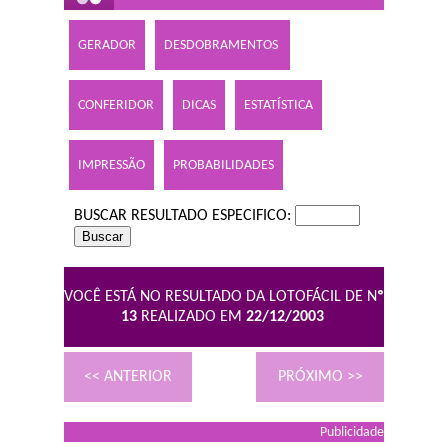
GERADOR
DESDOBRAMENTOS
CONFERIDOR
DICAS
ESTATÍSTICA
IMPRESSÃO
PROBABILIDADES
BUSCAR RESULTADO ESPECIFICO:
VOCÊ ESTÁ NO RESULTADO DA LOTOFÁCIL DE N
º
13
REALIZADO EM
22/12/2003
<< ANTERIOR
PRÓXIMO >>
Publicidade