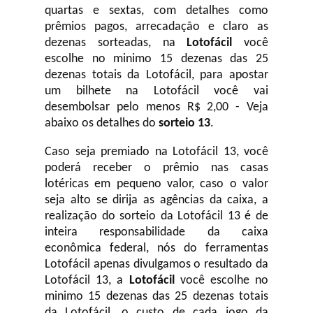
quartas e sextas, com detalhes como
prêmios pagos, arrecadação e claro as
dezenas sorteadas, na
Lotofácil
você
escolhe no minimo 15 dezenas das 25
dezenas totais da Lotofácil, para apostar
um bilhete na Lotofácil você vai
desembolsar pelo menos R$ 2,00 - Veja
abaixo os detalhes do
sorteio 13
.
Caso seja premiado na Lotofácil 13, você
poderá receber o prêmio nas casas
lotéricas em pequeno valor, caso o valor
seja alto se dirija as agências da caixa, a
realização do sorteio da Lotofácil 13 é de
inteira responsabilidade da caixa
econômica federal, nós do ferramentas
Lotofácil apenas divulgamos o resultado da
Lotofácil 13, a
Lotofácil
você escolhe no
minimo 15 dezenas das 25 dezenas totais
da Lotofácil, o custo de cada jogo da