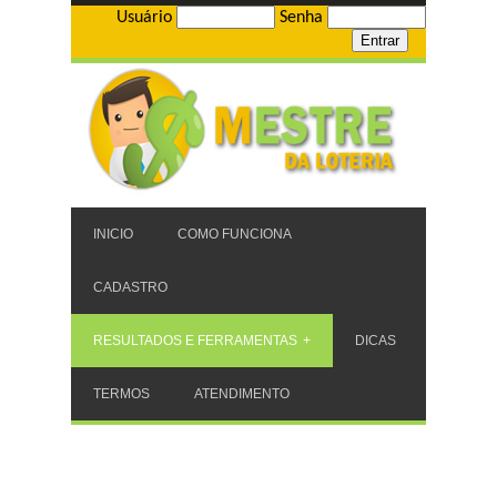
Usuário
Senha
INICIO
COMO FUNCIONA
CADASTRO
RESULTADOS E FERRAMENTAS
DICAS
TERMOS
ATENDIMENTO