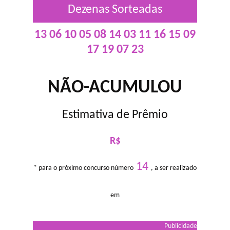
Dezenas Sorteadas
13 06 10 05 08 14 03 11 16 15 09
17 19 07 23
NÃO-ACUMULOU
Estimativa de Prêmio
R$
14
* para o próximo concurso número
, a ser realizado
em
Publicidade