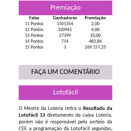
Premiação
Faixa
Ganhadores
Premiação
11 Pontos
1501354
2,00
12 Pontos
320961
4,00
13 Pontos
27399
10,00
14 Pontos
714
482,84
15 Pontos
3
269.157,25
FAÇA UM COMENTÁRIO
Lotofácil
O Mestre da Loteria retira o
Resultado da
Lotofácil 13
diretamento da caixa Loteria,
porém não é responsável pelo sorteio da
CEF, a programação da Lotofácil
segundas,