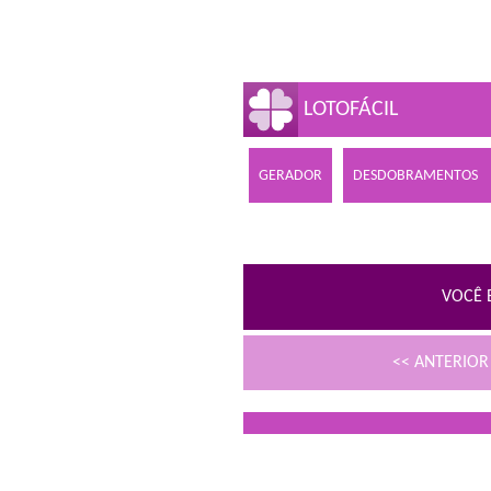
LOTOFÁCIL
GERADOR
DESDOBRAMENTOS
VOCÊ 
<< ANTERIO