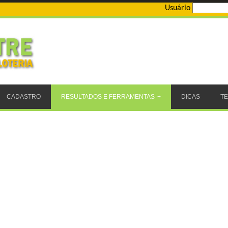
Usuário
CADASTRO
RESULTADOS E FERRAMENTAS
DICAS
T