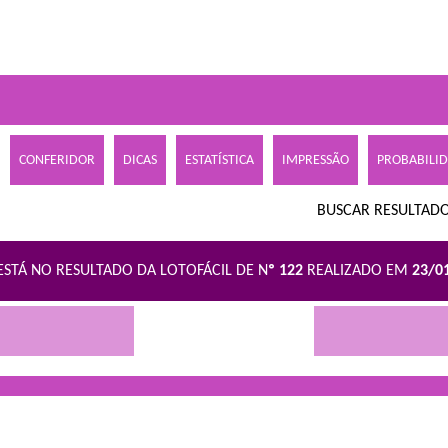
CONFERIDOR
DICAS
ESTATÍSTICA
IMPRESSÃO
PROBABILI
BUSCAR RESULTADO
ESTÁ NO RESULTADO DA LOTOFÁCIL DE N
º 122
REALIZADO EM
23/0
R