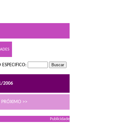
DADES
 ESPECIFICO:
1/2006
PRÓXIMO >>
Publicidade