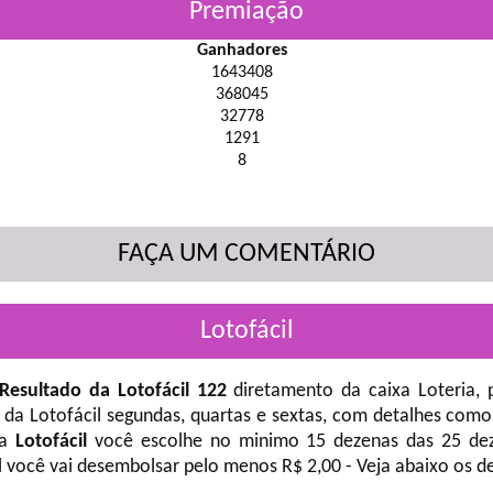
Premiação
Ganhadores
1643408
368045
32778
1291
8
FAÇA UM COMENTÁRIO
Lotofácil
Resultado da Lotofácil 122
diretamento da caixa Loteria, 
 da Lotofácil
segundas, quartas e sextas, com detalhes como
na
Lotofácil
você escolhe no minimo 15 dezenas das 25 deze
l você vai desembolsar pelo menos R$ 2,00 - Veja abaixo os d