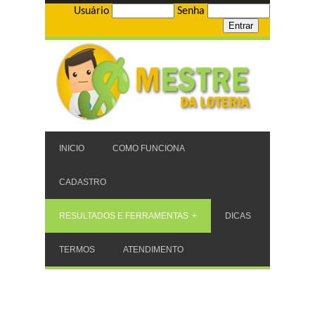
Usuário
Senha
INICIO
COMO FUNCIONA
CADASTRO
RESULTADOS E FERRAMENTAS
DICAS
TERMOS
ATENDIMENTO