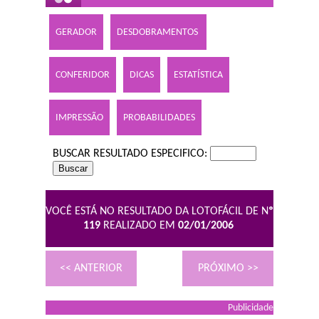
GERADOR
DESDOBRAMENTOS
CONFERIDOR
DICAS
ESTATÍSTICA
IMPRESSÃO
PROBABILIDADES
BUSCAR RESULTADO ESPECIFICO:
VOCÊ ESTÁ NO RESULTADO DA LOTOFÁCIL DE N
º
119
REALIZADO EM
02/01/2006
<< ANTERIOR
PRÓXIMO >>
Publicidade