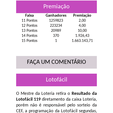
Premiação
Faixa
Ganhadores
Premiação
11 Pontos
1259823
2,00
12 Pontos
223234
4,00
13 Pontos
20989
10,00
14 Pontos
370
1.926,43
15 Pontos
1
1.663.143,71
FAÇA UM COMENTÁRIO
Lotofácil
O Mestre da Loteria retira o
Resultado da
Lotofácil 119
diretamento da caixa Loteria,
porém não é responsável pelo sorteio da
CEF, a programação da Lotofácil
segundas,