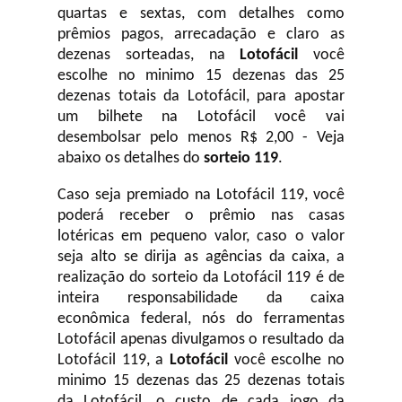
quartas e sextas, com detalhes como
prêmios pagos, arrecadação e claro as
dezenas sorteadas, na
Lotofácil
você
escolhe no minimo 15 dezenas das 25
dezenas totais da Lotofácil, para apostar
um bilhete na Lotofácil você vai
desembolsar pelo menos R$ 2,00 - Veja
abaixo os detalhes do
sorteio 119
.
Caso seja premiado na Lotofácil 119, você
poderá receber o prêmio nas casas
lotéricas em pequeno valor, caso o valor
seja alto se dirija as agências da caixa, a
realização do sorteio da Lotofácil 119 é de
inteira responsabilidade da caixa
econômica federal, nós do ferramentas
Lotofácil apenas divulgamos o resultado da
Lotofácil 119, a
Lotofácil
você escolhe no
minimo 15 dezenas das 25 dezenas totais
da Lotofácil, o custo de cada jogo da