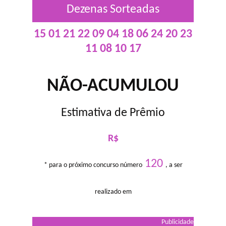
Dezenas Sorteadas
15 01 21 22 09 04 18 06 24 20 23
11 08 10 17
NÃO-ACUMULOU
Estimativa de Prêmio
R$
120
* para o próximo concurso número
, a ser
realizado em
Publicidade