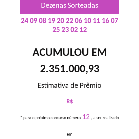
Dezenas Sorteadas
24 09 08 19 20 22 06 10 11 16 07
25 23 02 12
ACUMULOU EM
2.351.000,93
Estimativa de Prêmio
R$
12
* para o próximo concurso número
, a ser realizado
em