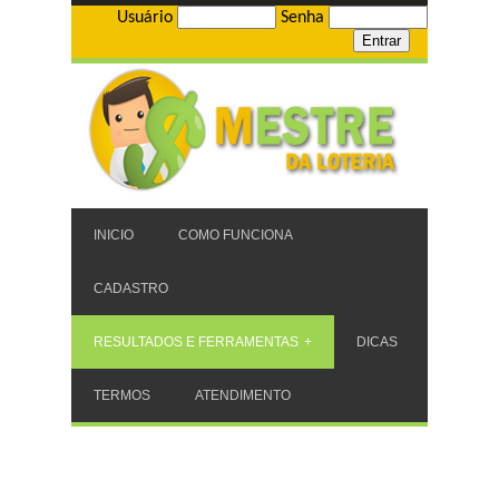
Usuário
Senha
INICIO
COMO FUNCIONA
CADASTRO
RESULTADOS E FERRAMENTAS
DICAS
TERMOS
ATENDIMENTO