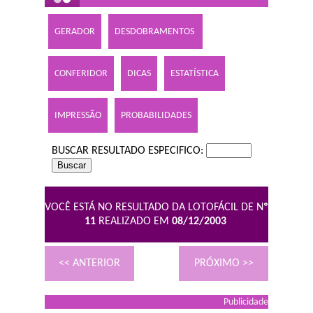
GERADOR
DESDOBRAMENTOS
CONFERIDOR
DICAS
ESTATÍSTICA
IMPRESSÃO
PROBABILIDADES
BUSCAR RESULTADO ESPECIFICO:
VOCÊ ESTÁ NO RESULTADO DA LOTOFÁCIL DE N
º
11
REALIZADO EM
08/12/2003
<< ANTERIOR
PRÓXIMO >>
Publicidade