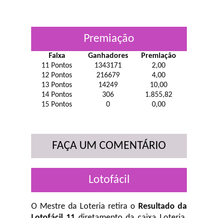
Premiação
Faixa
Ganhadores
Premiação
11 Pontos
1343171
2,00
12 Pontos
216679
4,00
13 Pontos
14249
10,00
14 Pontos
306
1.855,82
15 Pontos
0
0,00
FAÇA UM COMENTÁRIO
Lotofácil
O Mestre da Loteria retira o
Resultado da
Lotofácil 11
diretamento da caixa Loteria,