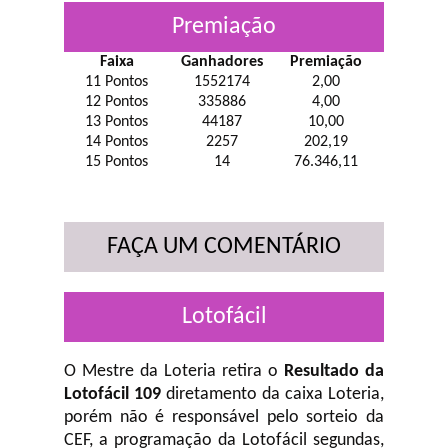
Premiação
Faixa
Ganhadores
Premiação
11 Pontos
1552174
2,00
12 Pontos
335886
4,00
13 Pontos
44187
10,00
14 Pontos
2257
202,19
15 Pontos
14
76.346,11
FAÇA UM COMENTÁRIO
Lotofácil
O Mestre da Loteria retira o
Resultado da
Lotofácil 109
diretamento da caixa Loteria,
porém não é responsável pelo sorteio da
CEF, a programação da Lotofácil
segundas,