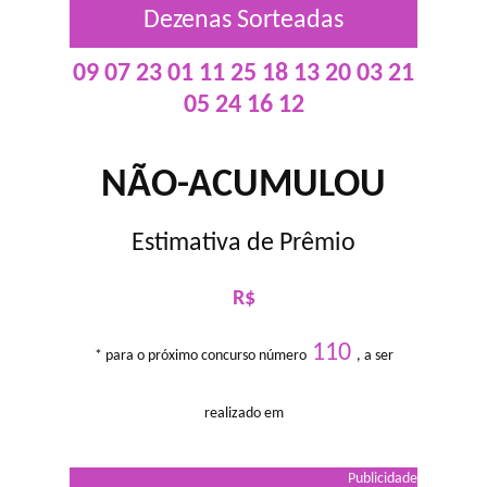
Dezenas Sorteadas
09 07 23 01 11 25 18 13 20 03 21
05 24 16 12
NÃO-ACUMULOU
Estimativa de Prêmio
R$
110
* para o próximo concurso número
, a ser
realizado em
Publicidade