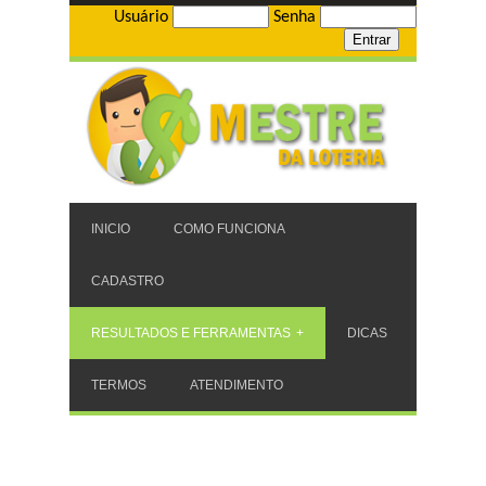
Usuário
Senha
INICIO
COMO FUNCIONA
CADASTRO
RESULTADOS E FERRAMENTAS
DICAS
TERMOS
ATENDIMENTO