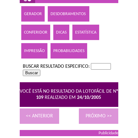
GERADOR
DESDOBRAMENTOS
CONFERIDOR
DICAS
ESTATÍSTICA
IMPRESSÃO
PROBABILIDADES
BUSCAR RESULTADO ESPECIFICO:
VOCÊ ESTÁ NO RESULTADO DA LOTOFÁCIL DE N
º
109
REALIZADO EM
24/10/2005
<< ANTERIOR
PRÓXIMO >>
Publicidade