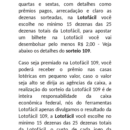
quartas e sextas, com detalhes como
prêmios pagos, arrecadação e claro as
dezenas sorteadas, na
Lotofácil
você
escolhe no minimo 15 dezenas das 25
dezenas totais da Lotofácil, para apostar
um bilhete na Lotofácil você vai
desembolsar pelo menos R$ 2,00 - Veja
abaixo os detalhes do
sorteio 109
.
Caso seja premiado na Lotofácil 109, você
poderá receber o prêmio nas casas
lotéricas em pequeno valor, caso o valor
seja alto se dirija as agências da caixa, a
realização do sorteio da Lotofácil 109 é de
inteira responsabilidade da caixa
econômica federal, nós do ferramentas
Lotofácil apenas divulgamos o resultado da
Lotofácil 109, a
Lotofácil
você escolhe no
minimo 15 dezenas das 25 dezenas totais
da Lotofácil, o custo de cada jogo da