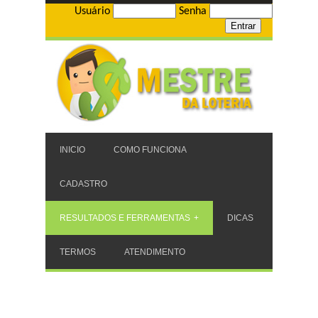
Usuário
Senha
INICIO
COMO FUNCIONA
CADASTRO
RESULTADOS E FERRAMENTAS
DICAS
TERMOS
ATENDIMENTO