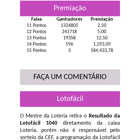
Premiação
Faixa
Ganhadores
Premiação
11 Pontos
1324805
2,50
12 Pontos
241718
5,00
13 Pontos
19358
12,50
14 Pontos
596
1.293,09
15 Pontos
3
584.433,78
FAÇA UM COMENTÁRIO
Lotofácil
O Mestre da Loteria retira o
Resultado da
Lotofácil 1040
diretamento da caixa
Loteria, porém não é responsável pelo
sorteio da CEF, a programação da Lotofácil