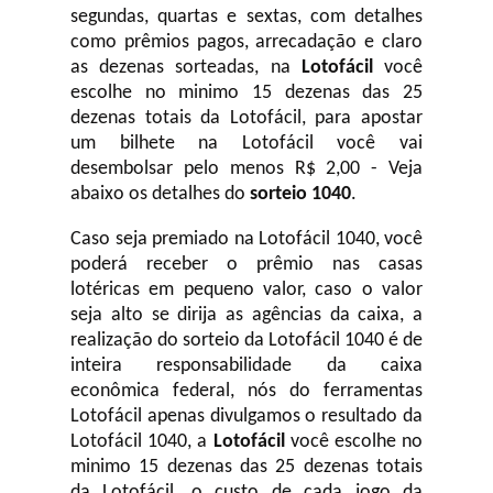
segundas, quartas e sextas, com detalhes
como prêmios pagos, arrecadação e claro
as dezenas sorteadas, na
Lotofácil
você
escolhe no minimo 15 dezenas das 25
dezenas totais da Lotofácil, para apostar
um bilhete na Lotofácil você vai
desembolsar pelo menos R$ 2,00 - Veja
abaixo os detalhes do
sorteio 1040
.
Caso seja premiado na Lotofácil 1040, você
poderá receber o prêmio nas casas
lotéricas em pequeno valor, caso o valor
seja alto se dirija as agências da caixa, a
realização do sorteio da Lotofácil 1040 é de
inteira responsabilidade da caixa
econômica federal, nós do ferramentas
Lotofácil apenas divulgamos o resultado da
Lotofácil 1040, a
Lotofácil
você escolhe no
minimo 15 dezenas das 25 dezenas totais
da Lotofácil, o custo de cada jogo da