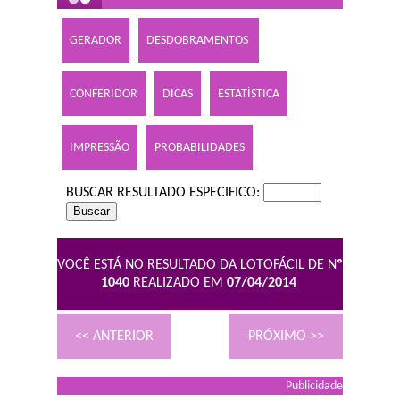
GERADOR
DESDOBRAMENTOS
CONFERIDOR
DICAS
ESTATÍSTICA
IMPRESSÃO
PROBABILIDADES
BUSCAR RESULTADO ESPECIFICO:
VOCÊ ESTÁ NO RESULTADO DA LOTOFÁCIL DE N
º
1040
REALIZADO EM
07/04/2014
<< ANTERIOR
PRÓXIMO >>
Publicidade