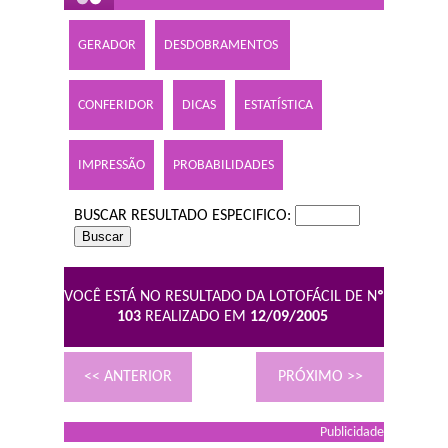
GERADOR
DESDOBRAMENTOS
CONFERIDOR
DICAS
ESTATÍSTICA
IMPRESSÃO
PROBABILIDADES
BUSCAR RESULTADO ESPECIFICO:
VOCÊ ESTÁ NO RESULTADO DA LOTOFÁCIL DE N
º
103
REALIZADO EM
12/09/2005
<< ANTERIOR
PRÓXIMO >>
Publicidade