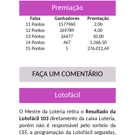
Premiação
Faixa
Ganhadores
Premiação
11 Pontos
1577960
2,00
12 Pontos
269789
4,00
13 Pontos
26477
10,00
14 Pontos
467
1.266,50
15 Pontos
5
276.012,69
FAÇA UM COMENTÁRIO
Lotofácil
O Mestre da Loteria retira o
Resultado da
Lotofácil 103
diretamento da caixa Loteria,
porém não é responsável pelo sorteio da
CEF, a programação da Lotofácil
segundas,