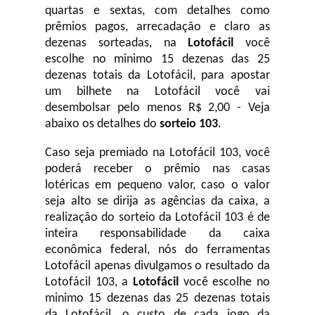
quartas e sextas, com detalhes como
prêmios pagos, arrecadação e claro as
dezenas sorteadas, na
Lotofácil
você
escolhe no minimo 15 dezenas das 25
dezenas totais da Lotofácil, para apostar
um bilhete na Lotofácil você vai
desembolsar pelo menos R$ 2,00 - Veja
abaixo os detalhes do
sorteio 103
.
Caso seja premiado na Lotofácil 103, você
poderá receber o prêmio nas casas
lotéricas em pequeno valor, caso o valor
seja alto se dirija as agências da caixa, a
realização do sorteio da Lotofácil 103 é de
inteira responsabilidade da caixa
econômica federal, nós do ferramentas
Lotofácil apenas divulgamos o resultado da
Lotofácil 103, a
Lotofácil
você escolhe no
minimo 15 dezenas das 25 dezenas totais
da Lotofácil, o custo de cada jogo da