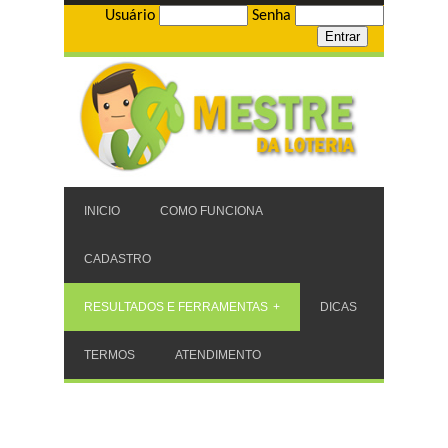
Usuário
Senha
INICIO
COMO FUNCIONA
CADASTRO
RESULTADOS E FERRAMENTAS
DICAS
TERMOS
ATENDIMENTO