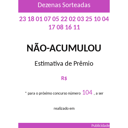
Dezenas Sorteadas
23 18 01 07 05 22 02 03 25 10 04
17 08 16 11
NÃO-ACUMULOU
Estimativa de Prêmio
R$
104
* para o próximo concurso número
, a ser
realizado em
Publicidade