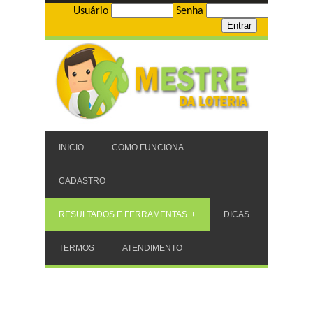
Usuário
Senha
INICIO
COMO FUNCIONA
CADASTRO
RESULTADOS E FERRAMENTAS
DICAS
TERMOS
ATENDIMENTO