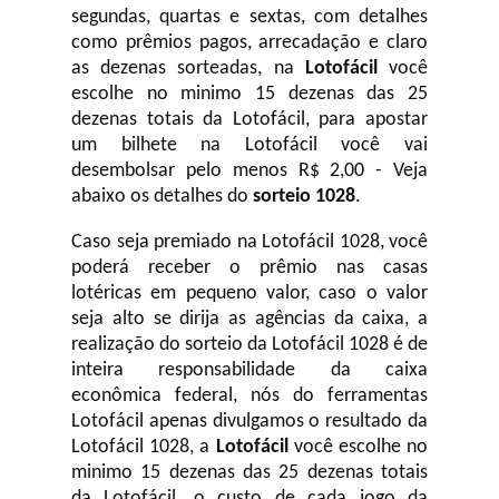
segundas, quartas e sextas, com detalhes
como prêmios pagos, arrecadação e claro
as dezenas sorteadas, na
Lotofácil
você
escolhe no minimo 15 dezenas das 25
dezenas totais da Lotofácil, para apostar
um bilhete na Lotofácil você vai
desembolsar pelo menos R$ 2,00 - Veja
abaixo os detalhes do
sorteio 1028
.
Caso seja premiado na Lotofácil 1028, você
poderá receber o prêmio nas casas
lotéricas em pequeno valor, caso o valor
seja alto se dirija as agências da caixa, a
realização do sorteio da Lotofácil 1028 é de
inteira responsabilidade da caixa
econômica federal, nós do ferramentas
Lotofácil apenas divulgamos o resultado da
Lotofácil 1028, a
Lotofácil
você escolhe no
minimo 15 dezenas das 25 dezenas totais
da Lotofácil, o custo de cada jogo da