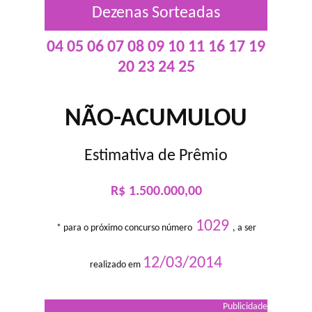
Dezenas Sorteadas
04 05 06 07 08 09 10 11 16 17 19
20 23 24 25
NÃO-ACUMULOU
Estimativa de Prêmio
R$ 1.500.000,00
1029
* para o próximo concurso número
, a ser
12/03/2014
realizado em
Publicidade