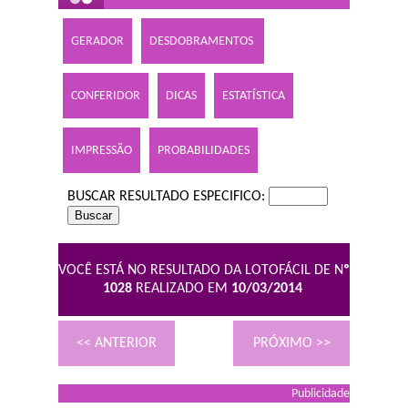
GERADOR
DESDOBRAMENTOS
CONFERIDOR
DICAS
ESTATÍSTICA
IMPRESSÃO
PROBABILIDADES
BUSCAR RESULTADO ESPECIFICO:
VOCÊ ESTÁ NO RESULTADO DA LOTOFÁCIL DE N
º
1028
REALIZADO EM
10/03/2014
<< ANTERIOR
PRÓXIMO >>
Publicidade