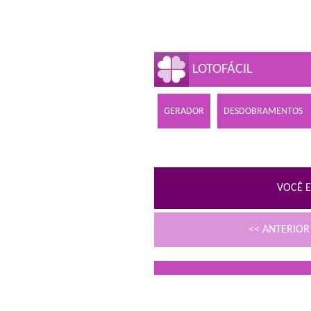
LOTOFÁCIL
GERADOR
DESDOBRAMENTOS
VOCÊ E
<< ANTERIO