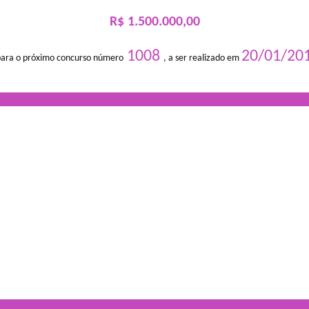
R$ 1.500.000,00
1008
20/01/20
para o próximo concurso número
, a ser realizado em