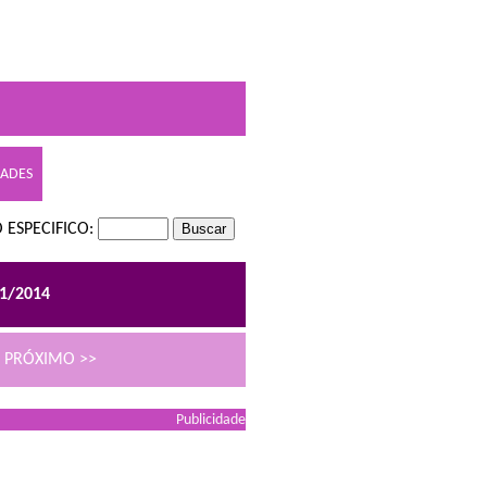
DADES
 ESPECIFICO:
01/2014
PRÓXIMO >>
Publicidade