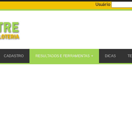
Usuário
CADASTRO
RESULTADOS E FERRAMENTAS
DICAS
T