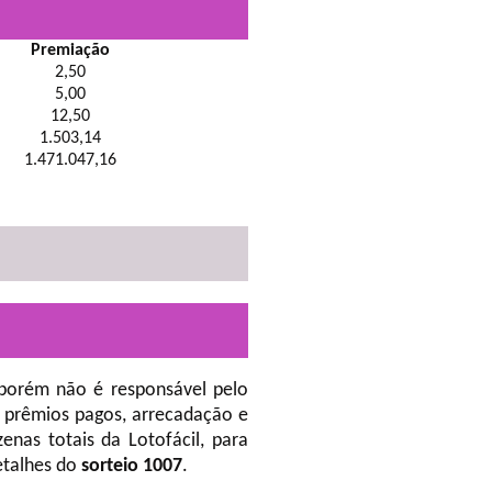
Premiação
2,50
5,00
12,50
1.503,14
1.471.047,16
 porém não é responsável pelo
 prêmios pagos, arrecadação e
nas totais da Lotofácil, para
etalhes do
sorteio 1007
.