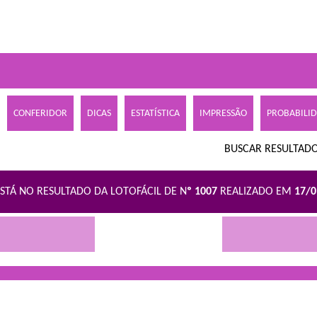
CONFERIDOR
DICAS
ESTATÍSTICA
IMPRESSÃO
PROBABILI
BUSCAR RESULTADO
STÁ NO RESULTADO DA LOTOFÁCIL DE N
º 1007
REALIZADO EM
17/
R