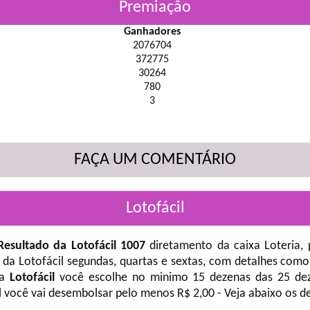
Premiação
Ganhadores
2076704
372775
30264
780
3
FAÇA UM COMENTÁRIO
Lotofácil
Resultado da Lotofácil 1007
diretamento da caixa Loteria,
 da Lotofácil
segundas, quartas e sextas, com detalhes como
na
Lotofácil
você escolhe no minimo 15 dezenas das 25 deze
l você vai desembolsar pelo menos R$ 2,00 - Veja abaixo os d