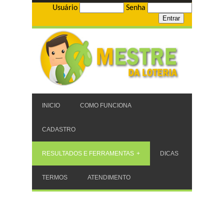
Usuário
Senha
INICIO
COMO FUNCIONA
CADASTRO
RESULTADOS E FERRAMENTAS
DICAS
TERMOS
ATENDIMENTO