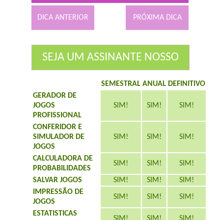
DICA ANTERIOR
PRÓXIMA DICA
SEJA UM ASSINANTE NOSSO
SEMESTRAL
ANUAL
DEFINITIVO
GERADOR DE
JOGOS
SIM!
SIM!
SIM!
PROFISSIONAL
CONFERIDOR E
SIMULADOR DE
SIM!
SIM!
SIM!
JOGOS
CALCULADORA DE
SIM!
SIM!
SIM!
PROBABILIDADES
SALVAR JOGOS
SIM!
SIM!
SIM!
IMPRESSÃO DE
SIM!
SIM!
SIM!
JOGOS
ESTATISTICAS
SIM!
SIM!
SIM!