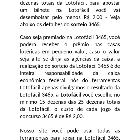
dezenas totais da Lotofácil, para apostar
um bilhete na Lotofácil você vai
desembolsar pelo menos R$ 2,00 - Veja
abaixo os detalhes do
sorteio 3465
.
Caso seja premiado na Lotofácil 3465, você
poderá receber o prêmio nas casas
lotéricas em pequeno valor, caso o valor
seja alto se dirija as agências da caixa, a
realização do sorteio da Lotofácil 3465 é de
inteira responsabilidade da caixa
econômica federal, nós do ferramentas
Lotofácil apenas divulgamos o resultado da
Lotofácil 3465, a
Lotofácil
você escolhe no
minimo 15 dezenas das 25 dezenas totais
da Lotofácil, o custo de cada jogo da
concurso 3465 é de R$ 2,00.
Nosso site você pode usar todas as
ferramentas para jogar na Lotofácil 3465,