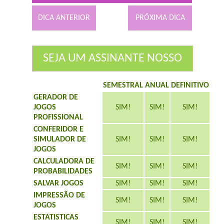
DICA ANTERIOR
PRÓXIMA DICA
SEJA UM ASSINANTE NOSSO
SEMESTRAL
ANUAL
DEFINITIVO
GERADOR DE
JOGOS
SIM!
SIM!
SIM!
PROFISSIONAL
CONFERIDOR E
SIMULADOR DE
SIM!
SIM!
SIM!
JOGOS
CALCULADORA DE
SIM!
SIM!
SIM!
PROBABILIDADES
SALVAR JOGOS
SIM!
SIM!
SIM!
IMPRESSÃO DE
SIM!
SIM!
SIM!
JOGOS
ESTATISTICAS
SIM!
SIM!
SIM!