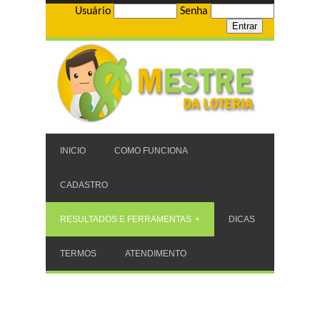
Usuário
Senha
INICIO
COMO FUNCIONA
CADASTRO
RESULTADOS E FERRAMENTAS
DICAS
TERMOS
ATENDIMENTO